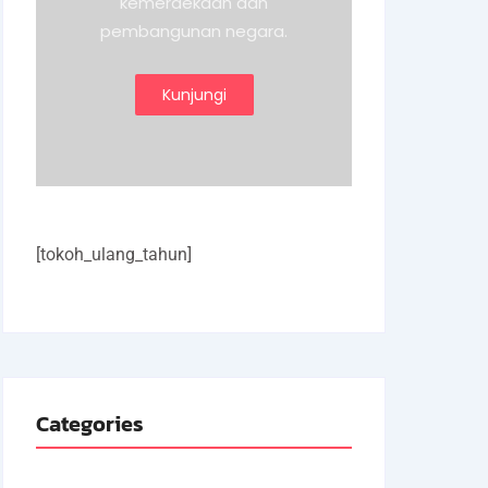
kemerdekaan dan
pembangunan negara.
Kunjungi
[tokoh_ulang_tahun]
Categories