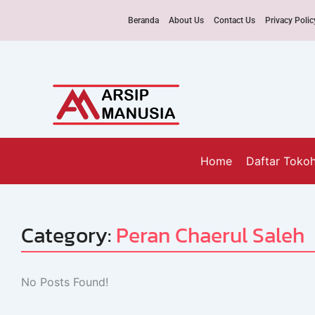
Beranda
About Us
Contact Us
Privacy Polic
Home
Daftar Toko
Category:
Peran Chaerul Saleh
No Posts Found!