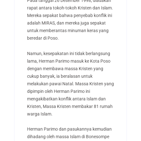
Pada tanggal 26 Desember 1998, diadakan
rapat antara tokoh-tokoh Kristen dan Islam.
Mereka sepakat bahwa penyebab konflik ini
adalah MIRAS, dan mereka juga sepakat
untuk memberantas minuman keras yang
beredar di Poso.
Namun, kesepakatan ini tidak berlangsung
lama, Herman Parimo masuk ke Kota Poso
dengan membawa massa Kristen yang
cukup banyak, ia beralasan untuk
melakukan pawai Natal. Massa Kristen yang
dipimpin oleh Herman Parimo ini
mengakibatkan konflik antara Islam dan
Kristen, Massa Kristen membakar 81 rumah
warga Islam.
Herman Parimo dan pasukannya kemudian
dihadang oleh massa Islam di Bonesompe