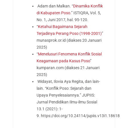
Adam dan Malkan. “
Dinamika Konflik
di Kabupaten Poso.
” ISTIQRA, Vol. 5,
No. 1, Juni 2017, hal. 95-120.
“
Ketahui Bagaimana Sejarah
Terjadinya Perang Poso (1998-2001)
”
munasprok.or.id (diakses 20 Januari
2025)
“
Menelusuri Fenomena Konflik Sosial
Keagamaan pada Kasus Poso
”
kumparan.com (diakses 21 Januari
2025)
Widayat, Ilovia Aya Regita, dan lain-
lain. “Konflik Poso: Sejarah dan
Upaya Penyelesaiannya.” JUPIIS:
Jurnal Pendidikan Ilmu-ilmu Sosial
13.1 (2021): 1-
9. https://doi.org/10.24114/jupiis.v13i1.18618