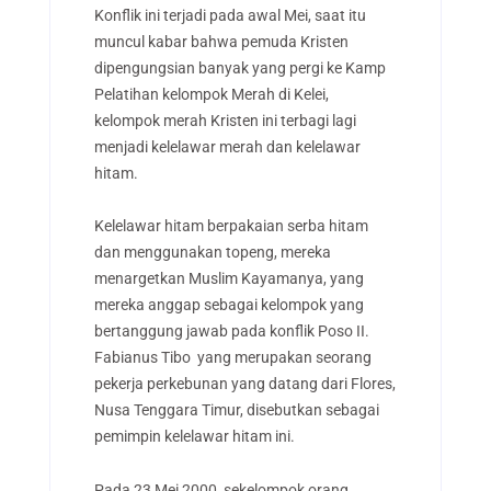
Konflik ini terjadi pada awal Mei, saat itu
muncul kabar bahwa pemuda Kristen
dipengungsian banyak yang pergi ke Kamp
Pelatihan kelompok Merah di Kelei,
kelompok merah Kristen ini terbagi lagi
menjadi kelelawar merah dan kelelawar
hitam.
Kelelawar hitam berpakaian serba hitam
dan menggunakan topeng, mereka
menargetkan Muslim Kayamanya, yang
mereka anggap sebagai kelompok yang
bertanggung jawab pada konflik Poso II.
Fabianus Tibo yang merupakan seorang
pekerja perkebunan yang datang dari Flores,
Nusa Tenggara Timur, disebutkan sebagai
pemimpin kelelawar hitam ini.
Pada 23 Mei 2000, sekelompok orang