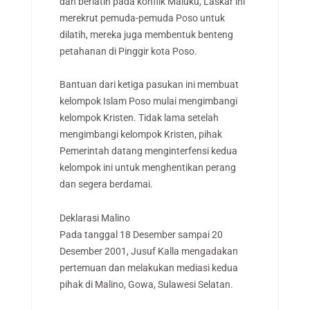
dan berlatih pada konflik Maluku, Laskar ini
merekrut pemuda-pemuda Poso untuk
dilatih, mereka juga membentuk benteng
petahanan di Pinggir kota Poso.
Bantuan dari ketiga pasukan ini membuat
kelompok Islam Poso mulai mengimbangi
kelompok Kristen. Tidak lama setelah
mengimbangi kelompok Kristen, pihak
Pemerintah datang menginterfensi kedua
kelompok ini untuk menghentikan perang
dan segera berdamai.
Deklarasi Malino
Pada tanggal 18 Desember sampai 20
Desember 2001, Jusuf Kalla mengadakan
pertemuan dan melakukan mediasi kedua
pihak di Malino, Gowa, Sulawesi Selatan.