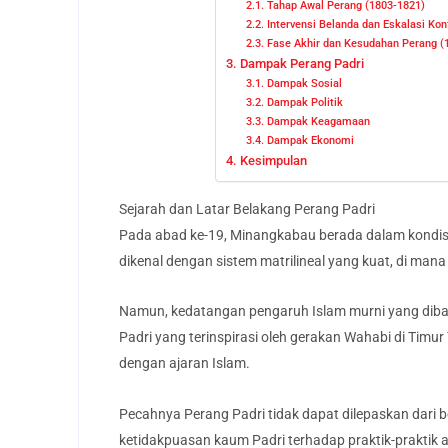
Tahap Awal Perang (1803-1821)
Intervensi Belanda dan Eskalasi Kon
Fase Akhir dan Kesudahan Perang (
Dampak Perang Padri
Dampak Sosial
Dampak Politik
Dampak Keagamaan
Dampak Ekonomi
Kesimpulan
Sejarah dan Latar Belakang Perang Padri
Pada abad ke-19, Minangkabau berada dalam kondisi 
dikenal dengan sistem matrilineal yang kuat, di mana
Namun, kedatangan pengaruh Islam murni yang dibaw
Padri yang terinspirasi oleh gerakan Wahabi di Timur 
dengan ajaran Islam.
Pecahnya Perang Padri tidak dapat dilepaskan dari 
ketidakpuasan kaum Padri terhadap praktik-praktik a