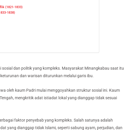
flik (1821-1833)
1833-1838)
sosial dan politik yang kompleks. Masyarakat Minangkabau saat itu
 keturunan dan warisan diturunkan melalui garis ibu.
a oleh kaum Padri mulai menggoyahkan struktur sosial ini. Kaum
Tengah, mengkritik adat istiadat lokal yang dianggap tidak sesuai
berbagai faktor penyebab yang kompleks. Salah satunya adalah
dat yang dianggap tidak Islami, seperti sabung ayam, perjudian, dan