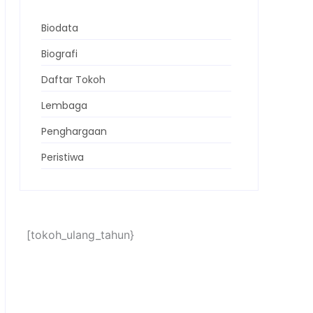
Biodata
Biografi
Daftar Tokoh
Lembaga
Penghargaan
Peristiwa
[tokoh_ulang_tahun}