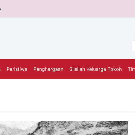
y
h
Peristiwa
Penghargaan
Silsilah Keluarga Tokoh
Tim