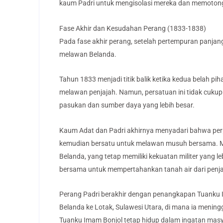
kaum Padri untuk mengisolasi mereka dan memotong 
Fase Akhir dan Kesudahan Perang (1833-1838)
Pada fase akhir perang, setelah pertempuran panjan
melawan Belanda.
Tahun 1833 menjadi titik balik ketika kedua belah 
melawan penjajah. Namun, persatuan ini tidak cuku
pasukan dan sumber daya yang lebih besar.
Kaum Adat dan Padri akhirnya menyadari bahwa pe
kemudian bersatu untuk melawan musuh bersama. Me
Belanda, yang tetap memiliki kekuatan militer yang 
bersama untuk mempertahankan tanah air dari penj
Perang Padri berakhir dengan penangkapan Tuanku I
Belanda ke Lotak, Sulawesi Utara, di mana ia menin
Tuanku Imam Bonjol tetap hidup dalam ingatan mas