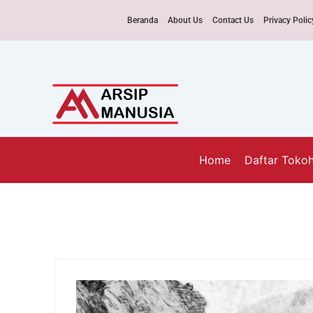
Beranda
About Us
Contact Us
Privacy Polic
Home
Daftar Toko