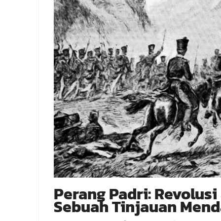
Perang Padri: Revolusi
Sebuah Tinjauan Men