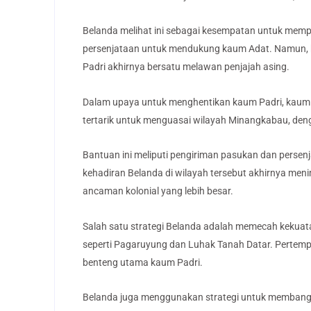
Belanda melihat ini sebagai kesempatan untuk mem
persenjataan untuk mendukung kaum Adat. Namun, ke
Padri akhirnya bersatu melawan penjajah asing.
Dalam upaya untuk menghentikan kaum Padri, kaum
tertarik untuk menguasai wilayah Minangkabau, den
Bantuan ini meliputi pengiriman pasukan dan persen
kehadiran Belanda di wilayah tersebut akhirnya men
ancaman kolonial yang lebih besar.
Salah satu strategi Belanda adalah memecah kekuat
seperti Pagaruyung dan Luhak Tanah Datar. Pertem
benteng utama kaum Padri.
Belanda juga menggunakan strategi untuk membangun