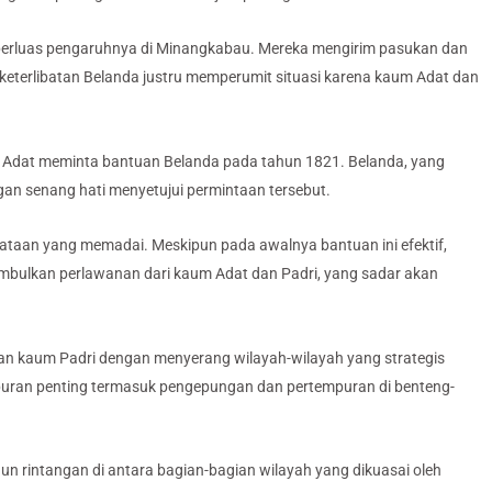
perluas pengaruhnya di Minangkabau. Mereka mengirim pasukan dan
terlibatan Belanda justru memperumit situasi karena kaum Adat dan
 Adat meminta bantuan Belanda pada tahun 1821. Belanda, yang
gan senang hati menyetujui permintaan tersebut.
jataan yang memadai. Meskipun pada awalnya bantuan ini efektif,
imbulkan perlawanan dari kaum Adat dan Padri, yang sadar akan
an kaum Padri dengan menyerang wilayah-wilayah yang strategis
puran penting termasuk pengepungan dan pertempuran di benteng-
 rintangan di antara bagian-bagian wilayah yang dikuasai oleh