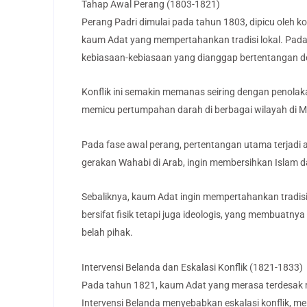
Tahap Awal Perang (1803-1821)
Perang Padri dimulai pada tahun 1803, dipicu oleh k
kaum Adat yang mempertahankan tradisi lokal. Pada
kebiasaan-kebiasaan yang dianggap bertentangan d
Konflik ini semakin memanas seiring dengan penola
memicu pertumpahan darah di berbagai wilayah di 
Pada fase awal perang, pertentangan utama terjadi 
gerakan Wahabi di Arab, ingin membersihkan Islam da
Sebaliknya, kaum Adat ingin mempertahankan tradisi-t
bersifat fisik tetapi juga ideologis, yang membuatn
belah pihak.
Intervensi Belanda dan Eskalasi Konflik (1821-1833)
Pada tahun 1821, kaum Adat yang merasa terdesak
Intervensi Belanda menyebabkan eskalasi konflik, m