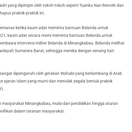
dri yang dipimpin oleh tokoh-tokoh seperti Tuanku Nan Renceh dan
pus praktik-praktik ini.
memanas ketika kaum adat meminta bantuan Belanda untuk
821, kaum adat secara resmi meminta bantuan Belanda untuk
bawa intervensi militer Belanda di Minangkabau. Belanda melihat
 wilayah Sumatera Barat, sehingga mereka dengan senang hati
 sangat dipengaruhi oleh gerakan Wahabi yang berkembang di Arab
e ajaran Islam yang murni dan menolak segala bentuk praktik
t).
an masyarakat Minangkabau, mulai dari pendidikan hingga aturan
nifikan dalam tatanan masyarakat.