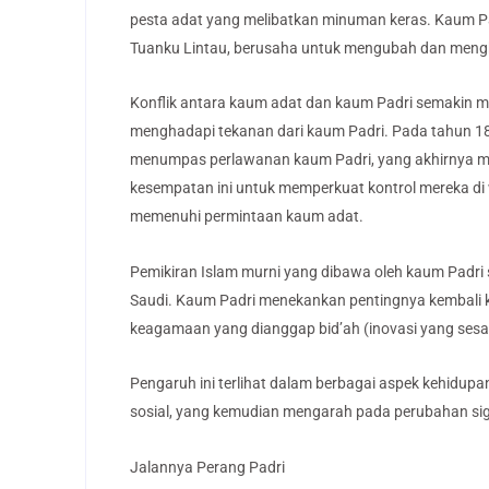
pesta adat yang melibatkan minuman keras. Kaum Pa
Tuanku Lintau, berusaha untuk mengubah dan mengha
Konflik antara kaum adat dan kaum Padri semakin 
menghadapi tekanan dari kaum Padri. Pada tahun 1
menumpas perlawanan kaum Padri, yang akhirnya mem
kesempatan ini untuk memperkuat kontrol mereka di
memenuhi permintaan kaum adat.
Pemikiran Islam murni yang dibawa oleh kaum Padri
Saudi. Kaum Padri menekankan pentingnya kembali k
keagamaan yang dianggap bid’ah (inovasi yang sesa
Pengaruh ini terlihat dalam berbagai aspek kehidup
sosial, yang kemudian mengarah pada perubahan sig
Jalannya Perang Padri