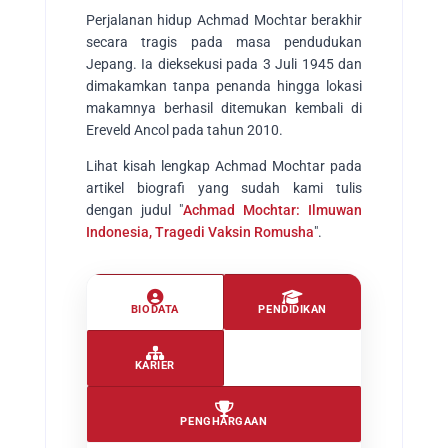
Perjalanan hidup Achmad Mochtar berakhir
secara tragis pada masa pendudukan
Jepang. Ia dieksekusi pada 3 Juli 1945 dan
dimakamkan tanpa penanda hingga lokasi
makamnya berhasil ditemukan kembali di
Ereveld Ancol pada tahun 2010.
Lihat kisah lengkap Achmad Mochtar pada
artikel biografi yang sudah kami tulis
dengan judul "
Achmad Mochtar: Ilmuwan
Indonesia, Tragedi Vaksin Romusha
".
BIODATA
PENDIDIKAN
KARIER
PENGHARGAAN