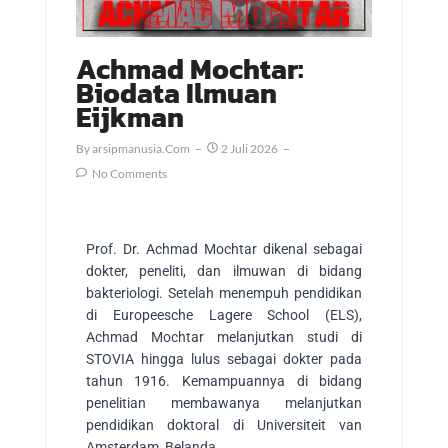
Achmad Mochtar:
Biodata Ilmuan
Eijkman
By
Arsipmanusia.com
2 Juli 2026
No Comments
Prof. Dr. Achmad Mochtar dikenal sebagai
dokter, peneliti, dan ilmuwan di bidang
bakteriologi. Setelah menempuh pendidikan
di Europeesche Lagere School (ELS),
Achmad Mochtar melanjutkan studi di
STOVIA hingga lulus sebagai dokter pada
tahun 1916. Kemampuannya di bidang
penelitian membawanya melanjutkan
pendidikan doktoral di Universiteit van
Amsterdam, Belanda.