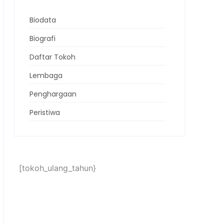
Biodata
Biografi
Daftar Tokoh
Lembaga
Penghargaan
Peristiwa
[tokoh_ulang_tahun}