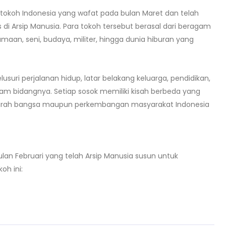
 tokoh Indonesia yang wafat pada bulan Maret dan telah
s di Arsip Manusia. Para tokoh tersebut berasal dari beragam
maan, seni, budaya, militer, hingga dunia hiburan yang
suri perjalanan hidup, latar belakang keluarga, pendidikan,
alam bidangnya. Setiap sosok memiliki kisah berbeda yang
 sejarah bangsa maupun perkembangan masyarakat Indonesia
lan Februari yang telah Arsip Manusia susun untuk
oh ini: