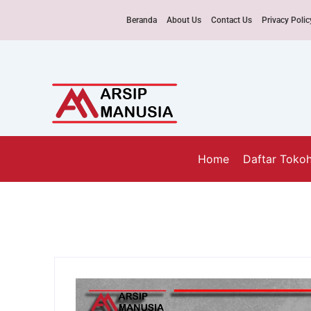
Beranda
About Us
Contact Us
Privacy Polic
Home
Daftar Toko