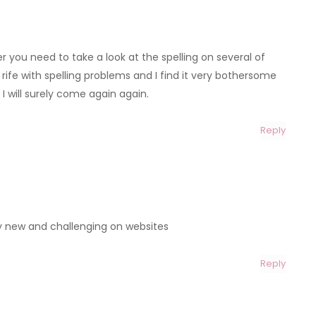
er you need to take a look at the spelling on several of
ife with spelling problems and I find it very bothersome
 I will surely come again again.
Reply
ly new and challenging on websites
Reply