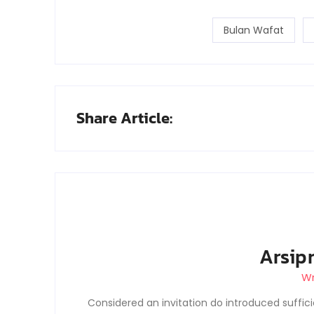
Bulan Wafat
Share Article:
Arsip
Wr
Considered an invitation do introduced suffici