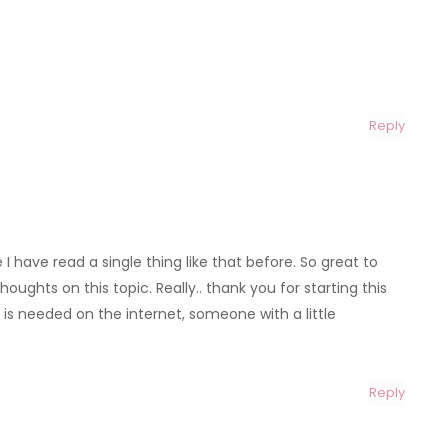
Reply
I have read a single thing like that before. So great to
ughts on this topic. Really.. thank you for starting this
 is needed on the internet, someone with a little
Reply