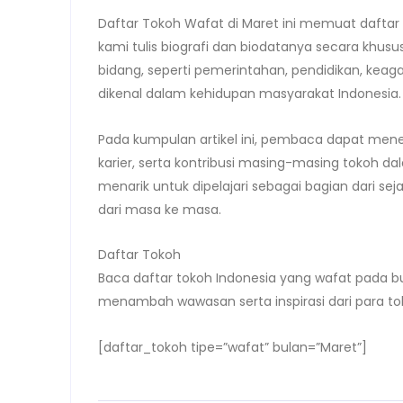
Daftar Tokoh Wafat di Maret ini memuat daftar
kami tulis biografi dan biodatanya secara khusu
bidang, seperti pemerintahan, pendidikan, keaga
dikenal dalam kehidupan masyarakat Indonesia.
Pada kumpulan artikel ini, pembaca dapat menelu
karier, serta kontribusi masing-masing tokoh d
menarik untuk dipelajari sebagai bagian dari
dari masa ke masa.
Daftar Tokoh
Baca daftar tokoh Indonesia yang wafat pada bu
menambah wawasan serta inspirasi dari para tok
[daftar_tokoh tipe=”wafat” bulan=”Maret”]