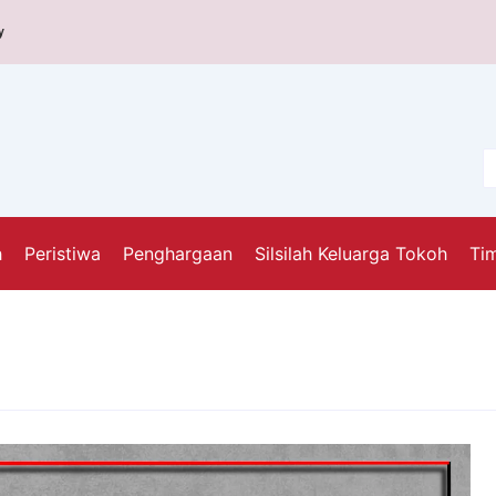
y
h
Peristiwa
Penghargaan
Silsilah Keluarga Tokoh
Tim