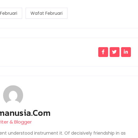
Februari
Wafat Februari
manusia.com
iter & Blogger
ent understood instrument it. Of decisively friendship in as