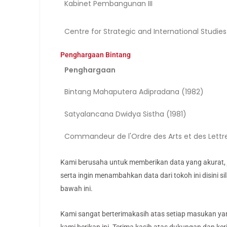
Kabinet Pembangunan III
Centre for Strategic and International Studies
Penghargaan Bintang
Penghargaan
Bintang Mahaputera Adipradana (1982)
Satyalancana Dwidya Sistha (1981)
Commandeur de l'Ordre des Arts et des Lettr
Kami berusaha untuk memberikan data yang akurat, 
serta ingin menambahkan data dari tokoh ini disini 
bawah ini.
Kami sangat berterimakasih atas setiap masukan yan