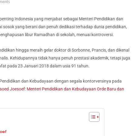
ments
 penting Indonesia yang menjabat sebagai Menteri Pendidikan dan
 sosok yang berani dan penuh dedikasi terhadap dunia pendidikan,
penghapusan libur Ramadhan di sekolah, menuai kontroversi.
ndidikan hingga meraih gelar doktor di Sorbonne, Prancis, dan dikenal
onalis. Kehidupannya tidak hanya penuh prestasi akademik, tetapi juga
wafat pada 23 Januari 2018 dalam usia 91 tahun.
 Pendidikan dan Kebudayaan dengan segala kontorversinya pada
aoed Joesoef: Menteri Pendidikan dan Kebudayaan Orde Baru dan
soef