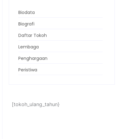
Biodata
Biografi
Daftar Tokoh
Lembaga
Penghargaan
Peristiwa
[tokoh_ulang_tahun}