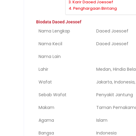
Karir Daoed Joesoef
Penghargaan Bintang
Biodata Daoed Joesoef
Nama Lengkap
Daoed Joesoef
Nama Kecil
Daoed Joesoef
Nama Lain
Lahir
Medan, Hindia Bela
Wafat
Jakarta, Indonesia
Sebab Wafat
Penyakit Jantung
Makam
Taman Pemakaman 
Agama
Islam
Bangsa
Indonesia