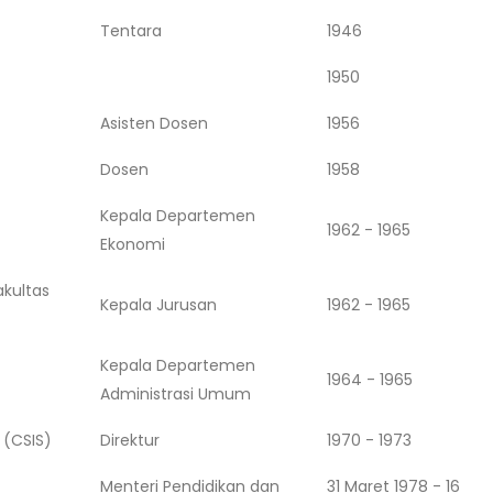
Tentara
1946
1950
Asisten Dosen
1956
Dosen
1958
Kepala Departemen
1962 - 1965
Ekonomi
kultas
Kepala Jurusan
1962 - 1965
Kepala Departemen
1964 - 1965
Administrasi Umum
 (CSIS)
Direktur
1970 - 1973
Menteri Pendidikan dan
31 Maret 1978 - 16