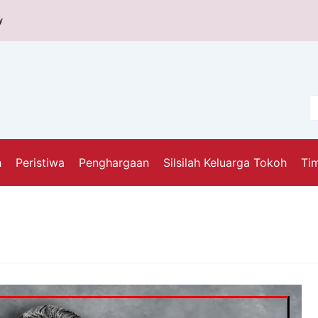
y
h
Peristiwa
Penghargaan
Silsilah Keluarga Tokoh
Tim