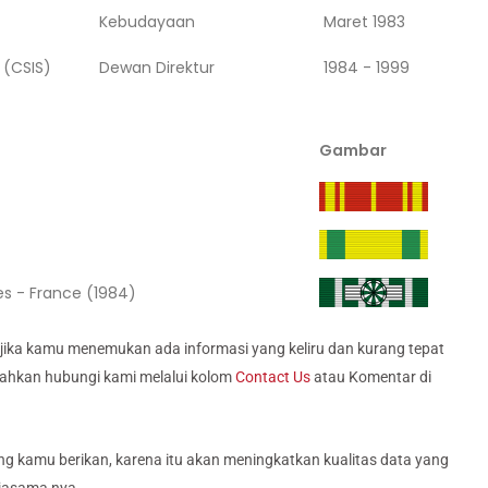
Kebudayaan
Maret 1983
 (CSIS)
Dewan Direktur
1984 - 1999
Gambar
es - France (1984)
jika kamu menemukan ada informasi yang keliru dan kurang tepat
silahkan hubungi kami melalui kolom
Contact Us
atau Komentar di
g kamu berikan, karena itu akan meningkatkan kualitas data yang