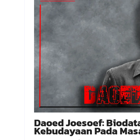
Daoed Joesoef: Biodat
Kebudayaan Pada Mas