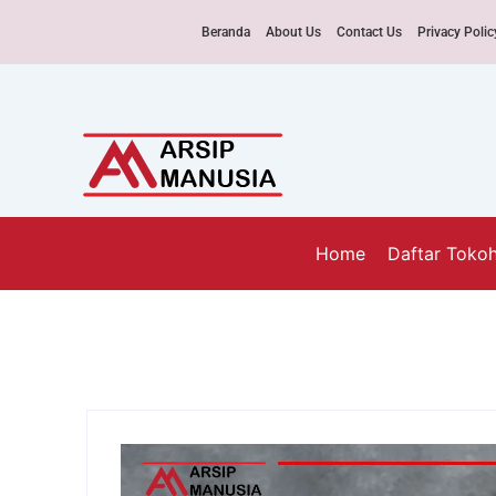
Beranda
About Us
Contact Us
Privacy Polic
Home
Daftar Toko