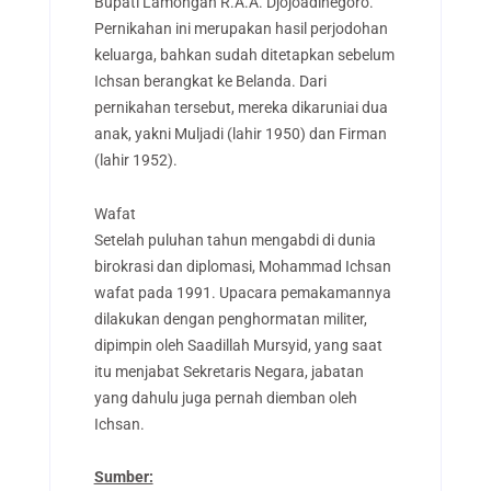
Bupati Lamongan R.A.A. Djojoadinegoro.
Pernikahan ini merupakan hasil perjodohan
keluarga, bahkan sudah ditetapkan sebelum
Ichsan berangkat ke Belanda. Dari
pernikahan tersebut, mereka dikaruniai dua
anak, yakni Muljadi (lahir 1950) dan Firman
(lahir 1952).
Wafat
Setelah puluhan tahun mengabdi di dunia
birokrasi dan diplomasi, Mohammad Ichsan
wafat pada 1991. Upacara pemakamannya
dilakukan dengan penghormatan militer,
dipimpin oleh Saadillah Mursyid, yang saat
itu menjabat Sekretaris Negara, jabatan
yang dahulu juga pernah diemban oleh
Ichsan.
Sumber: