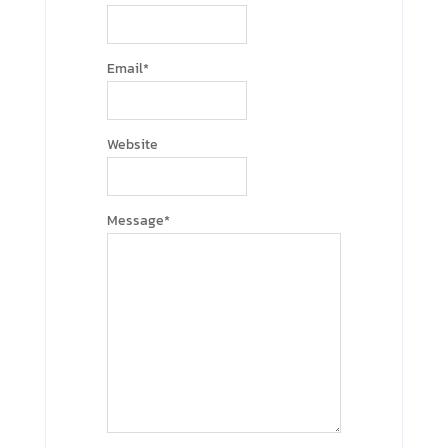
Email
*
Website
Message
*