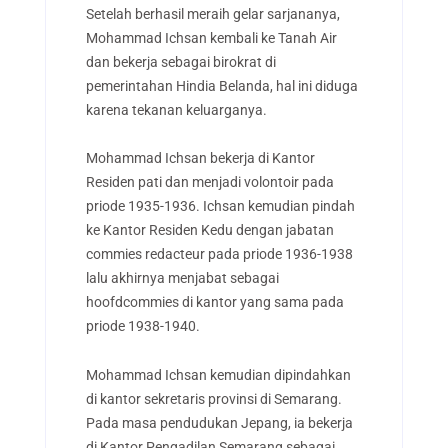
Setelah berhasil meraih gelar sarjananya,
Mohammad Ichsan kembali ke Tanah Air
dan bekerja sebagai birokrat di
pemerintahan Hindia Belanda, hal ini diduga
karena tekanan keluarganya.
Mohammad Ichsan bekerja di Kantor
Residen pati dan menjadi volontoir pada
priode 1935-1936. Ichsan kemudian pindah
ke Kantor Residen Kedu dengan jabatan
commies redacteur pada priode 1936-1938
lalu akhirnya menjabat sebagai
hoofdcommies di kantor yang sama pada
priode 1938-1940.
Mohammad Ichsan kemudian dipindahkan
di kantor sekretaris provinsi di Semarang.
Pada masa pendudukan Jepang, ia bekerja
di Kantor Pengadilan Semarang sebagai