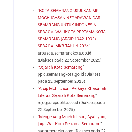
“
KOTA SEMARANG USULKAN MR
MOCH ICHSAN NEGARAWAN DARI
SEMARANG UNTUK INDONESIA
SEBAGAI WALIKOTA PERTAMA KOTA
SEMARANG (ARSIP 1942-1992)
SEBAGAI MKB TAHUN 2024
”
arpusda.semarangkota.go.id
(Diakses pada 22 September 2025)
“
Sejarah Kota Semarang
”
ppid.semarangkota.go.id (Diakses
pada 22 September 2025)
“
Arsip Moh Ichsan Perkaya Khasanah
Literasi Sejarah Kota Semarang
”
rejogja.republika.co.id (Diakses pada
22 September 2025)
“
Mengenang Moch Ichsan, Ayah yang
juga Wali Kota Pertama Semarang
”
suaramerdeka.com (Diakses pada 22