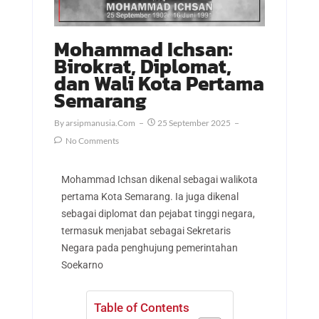
Mohammad Ichsan:
Birokrat, Diplomat,
dan Wali Kota Pertama
Semarang
By
Arsipmanusia.com
25 September 2025
No Comments
Mohammad Ichsan dikenal sebagai walikota
pertama Kota Semarang. Ia juga dikenal
sebagai diplomat dan pejabat tinggi negara,
termasuk menjabat sebagai Sekretaris
Negara pada penghujung pemerintahan
Soekarno
Table of Contents