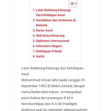
Latar Belakang Keluarga
dan Kehidupan Awal
Pendidikan dan Aktivisme di
Belanda
Karier Awal
Wali Kota Semarang
Diplomasi Internasional
Sekretaris Negara
Kehidupan Pribadi
Wafat
Latar Belakang Keluarga dan Kehidupan
Awal
Mohammad Ichsan lahir pada tanggal 25
September 1902 di Weleri, Kendal, dengan
nama Raden Mas icksan. Ia merupakan
putra kedua dari pasangan R.M.A
Notohamidjojo dan R.A Siti Hadidjah.
Ayahnya saat itu menjabat sebagai asisten