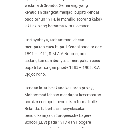
wedana di Srondol, Semarang, yang
kemudian diangkat menjadi bupati Kendal
pada tahun 1914. ia memiliki seorang kakak
laki laki yang bernama R.m Djoenaedi.
Dari ayahnya, Mohammad Ichsan
merupakan cucu bupati Kendal pada priode
1891 – 1911, R.M.A.A Notonegoro,
sedangkan dari ibunya, ia merupakan cucu
bupati Lamongan priode 1885 – 1908, R.A
Djojodirono.
Dengan latar belakang keluarga priyayi,
Mohammad Ichsan mendapat kesempatan
untuk menempuh pendidikan formal milik
Belanda. Ia berhasil menyelesaikan
pendidikannya di Europeesche Lagere
School (ELS) pada 1917 dan Hoogere