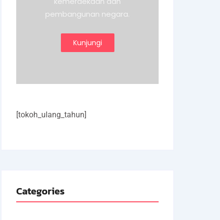
kemerdekaan dan
pembangunan negara.
Kunjungi
[tokoh_ulang_tahun]
Categories