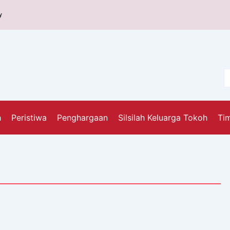
y
h
Peristiwa
Penghargaan
Silsilah Keluarga Tokoh
Tim