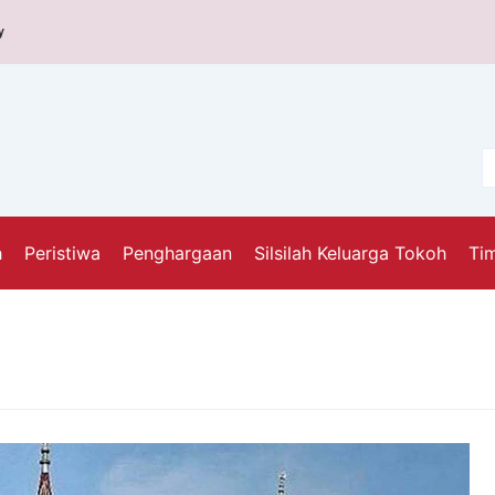
y
h
Peristiwa
Penghargaan
Silsilah Keluarga Tokoh
Tim