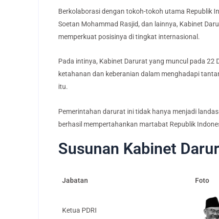
Berkolaborasi dengan tokoh-tokoh utama Republik I
Soetan Mohammad Rasjid, dan lainnya, Kabinet Da
memperkuat posisinya di tingkat internasional.
Pada intinya, Kabinet Darurat yang muncul pada 22 
ketahanan dan keberanian dalam menghadapi tantang
itu.
Pemerintahan darurat ini tidak hanya menjadi landasa
berhasil mempertahankan martabat Republik Indones
Susunan Kabinet Darur
Jabatan
Foto
Ketua PDRI