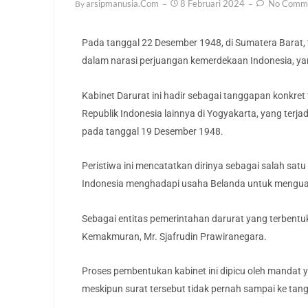
Arsipmanusia.com
8 Februari 2024
No Comm
By
Pada tanggal 22 Desember 1948, di Sumatera Barat, 
dalam narasi perjuangan kemerdekaan Indonesia, ya
Kabinet Darurat ini hadir sebagai tanggapan konkr
Republik Indonesia lainnya di Yogyakarta, yang terja
pada tanggal 19 Desember 1948.
Peristiwa ini mencatatkan dirinya sebagai salah sat
Indonesia menghadapi usaha Belanda untuk menguasa
Sebagai entitas pemerintahan darurat yang terbentu
Kemakmuran, Mr. Sjafrudin Prawiranegara.
Proses pembentukan kabinet ini dipicu oleh mandat y
meskipun surat tersebut tidak pernah sampai ke tan