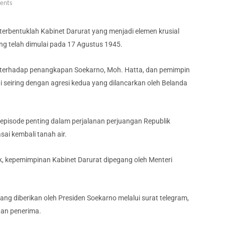
ents
terbentuklah Kabinet Darurat yang menjadi elemen krusial
ng telah dimulai pada 17 Agustus 1945.
et terhadap penangkapan Soekarno, Moh. Hatta, dan pemimpin
di seiring dengan agresi kedua yang dilancarkan oleh Belanda
u episode penting dalam perjalanan perjuangan Republik
i kembali tanah air.
k, kepemimpinan Kabinet Darurat dipegang oleh Menteri
ang diberikan oleh Presiden Soekarno melalui surat telegram,
gan penerima.