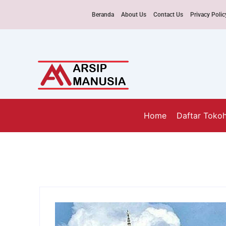
Beranda
About Us
Contact Us
Privacy Polic
Home
Daftar Toko