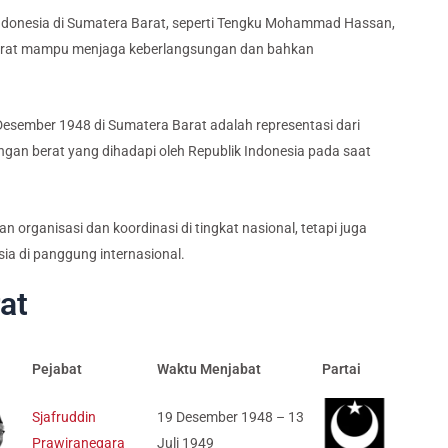
ndonesia di Sumatera Barat, seperti Tengku Mohammad Hassan,
rurat mampu menjaga keberlangsungan dan bahkan
Desember 1948 di Sumatera Barat adalah representasi dari
an berat yang dihadapi oleh Republik Indonesia pada saat
n organisasi dan koordinasi di tingkat nasional, tetapi juga
ia di panggung internasional.
at
Pejabat
Waktu Menjabat
Partai
Sjafruddin
19 Desember 1948 – 13
Prawiranegara
Juli 1949