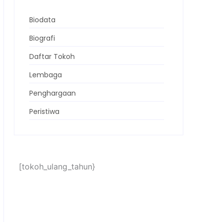
Biodata
Biografi
Daftar Tokoh
Lembaga
Penghargaan
Peristiwa
[tokoh_ulang_tahun}