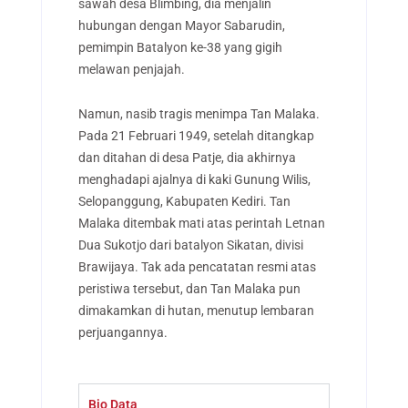
sawah desa Blimbing, dia menjalin
hubungan dengan Mayor Sabarudin,
pemimpin Batalyon ke-38 yang gigih
melawan penjajah.
Namun, nasib tragis menimpa Tan Malaka.
Pada 21 Februari 1949, setelah ditangkap
dan ditahan di desa Patje, dia akhirnya
menghadapi ajalnya di kaki Gunung Wilis,
Selopanggung, Kabupaten Kediri. Tan
Malaka ditembak mati atas perintah Letnan
Dua Sukotjo dari batalyon Sikatan, divisi
Brawijaya. Tak ada pencatatan resmi atas
peristiwa tersebut, dan Tan Malaka pun
dimakamkan di hutan, menutup lembaran
perjuangannya.
Bio Data