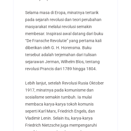
Selama masa di Eropa, minatnya tertarik
pada sejarah revolusi dan teori perubahan
masyarakat melalui revolusi semakin
membesar. Inspirasi awal datang dari buku
“De Fransche Revolutie” yang pertama kali
diberikan oleh G. H. Horensma. Buku
tersebut adalah terjemahan dari tulisan
sejarawan Jerman, Wilhelm Blos, tentang
revolusi Prancis dari 1789 hingga 1804.
Lebih lanjut, setelah Revolusi Rusia Oktober
1917, minatnya pada komunisme dan
sosialisme semakin tumbuh. Ia mulai
membaca karya-karya tokoh komunis
seperti Karl Marx, Friedrich Engels, dan
Vladimir Lenin. Selain itu, karya-karya
Friedrich Nietzsche juga mempengaruhi