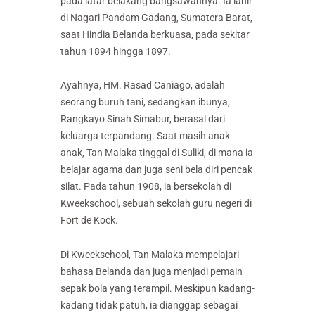
pada latar belakang bangsawannya. Ia lahir
di Nagari Pandam Gadang, Sumatera Barat,
saat Hindia Belanda berkuasa, pada sekitar
tahun 1894 hingga 1897.
Ayahnya, HM. Rasad Caniago, adalah
seorang buruh tani, sedangkan ibunya,
Rangkayo Sinah Simabur, berasal dari
keluarga terpandang. Saat masih anak-
anak, Tan Malaka tinggal di Suliki, di mana ia
belajar agama dan juga seni bela diri pencak
silat. Pada tahun 1908, ia bersekolah di
Kweekschool, sebuah sekolah guru negeri di
Fort de Kock.
Di Kweekschool, Tan Malaka mempelajari
bahasa Belanda dan juga menjadi pemain
sepak bola yang terampil. Meskipun kadang-
kadang tidak patuh, ia dianggap sebagai