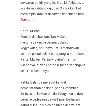
kekuatan politik yang lebih solid. Akibatnya,
ia akhirnya ditangkap, dan
Sjahrir
kembali
memimpin kabinet di bawah kepemimpinan
Soekarno
.
Partai Murba
Setelah dibebaskan, Tan Malaka
menghabiskan beberapa bulan di
Yogyakarta, berupaya untuk mendirikan
sebuah partai politik baru yang ia namakan
Partai Murba (Partai Proletar), namun
usahanya ini tidak berhasil menarik pengikut
seperti sebelumnya.
Ketika Belanda merebut kendali
pemerintahan nasional pada Desember
1948, ia melarikan diri dari Yogyakarta dan
pergi ke pedesaan Jawa Timur, berharap
dapat dilindungi oleh pasukan gerilya anti-