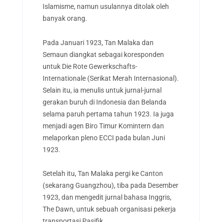
Islamisme, namun usulannya ditolak oleh
banyak orang.
Pada Januari 1923, Tan Malaka dan
Semaun diangkat sebagai koresponden
untuk Die Rote Gewerkschafts-
Internationale (Serikat Merah Internasional).
Selain itu, ia menulis untuk jurnal-jurnal
gerakan buruh di Indonesia dan Belanda
selama paruh pertama tahun 1923. Ia juga
menjadi agen Biro Timur Komintern dan
melaporkan pleno ECCI pada bulan Juni
1923.
Setelah itu, Tan Malaka pergi ke Canton
(sekarang Guangzhou), tiba pada Desember
1923, dan mengedit jurnal bahasa Inggris,
The Dawn, untuk sebuah organisasi pekerja
transportasi Pasifik.