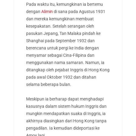
Pada waktu itu, kemungkinan ia bertemu
dengan
Alimin
di sana pada Agustus 1931
dan mereka kemungkinan membuat
kesepakatan. Setelah serangan oleh
pasukan Jepang, Tan Malaka pindah ke
Shanghai pada September 1932 dan
berencana untuk pergi ke India dengan
menyamar sebagai Cina-Filipina dan
menggunakan nama samaran. Namun, ia
ditangkap oleh pejabat Inggris di Hong Kong
pada awal Oktober 1932 dan ditahan
selama beberapa bulan.
Meskipun ia berharap dapat menghadapi
kasusnya dalam sistem hukum Inggris dan
mungkin mendapatkan suaka di Inggris, ia
akhirnya diasingkan dari Hong Kong tanpa
pengadilan. Ia kemudian dideportasi ke
Amoy lagi.