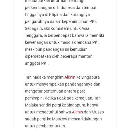
mendapatkan informasi tentang
perkembangan di Indonesia dari tempat
tinggalnya di Filipina dan kurangnya
pengaruhnya dalam kepemimpinan PKI.
Sebagai wakil Komintern untuk Asia
Tenggara, ia berpendapat bahwa ia memiliki
kewenangan untuk menolak rencana PKI,
meskipun pandangan ini kemudian
diperdebatkan oleh beberapa mantan
anggota PKI.
Tan Malaka mengirim
Alimin
ke Singapura
untuk menyampaikan pandangannya dan
mengatur pertemuan antara para
pemimpin. Ketika tidak ada kemajuan, Tan
Malaka sendiri pergi ke Singapura, hanya
untuk mengetahui bahwa
Alimin
dan Musso
sudah pergi ke Moskow mencari dukungan
untuk pemberontakan.