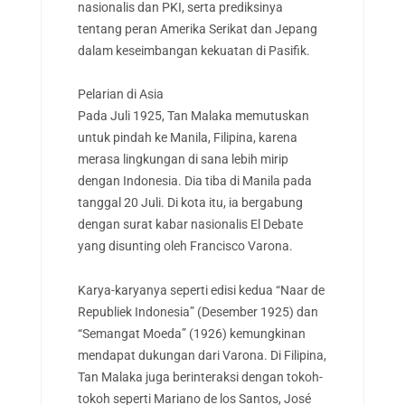
nasionalis dan PKI, serta prediksinya
tentang peran Amerika Serikat dan Jepang
dalam keseimbangan kekuatan di Pasifik.
Pelarian di Asia
Pada Juli 1925, Tan Malaka memutuskan
untuk pindah ke Manila, Filipina, karena
merasa lingkungan di sana lebih mirip
dengan Indonesia. Dia tiba di Manila pada
tanggal 20 Juli. Di kota itu, ia bergabung
dengan surat kabar nasionalis El Debate
yang disunting oleh Francisco Varona.
Karya-karyanya seperti edisi kedua “Naar de
Republiek Indonesia” (Desember 1925) dan
“Semangat Moeda” (1926) kemungkinan
mendapat dukungan dari Varona. Di Filipina,
Tan Malaka juga berinteraksi dengan tokoh-
tokoh seperti Mariano de los Santos, José