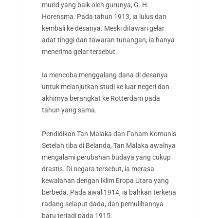
murid yang baik oleh gurunya, G. H.
Horensma. Pada tahun 1913, ia lulus dan
kembali ke desanya. Meski ditawari gelar
adat tinggi dan tawaran tunangan, ia hanya
menerima gelar tersebut.
Ia mencoba menggalang dana di desanya
untuk melanjutkan studi ke luar negeri dan
akhirnya berangkat ke Rotterdam pada
tahun yang sama.
Pendidikan Tan Malaka dan Faham Komunis
Setelah tiba di Belanda, Tan Malaka awalnya
mengalami perubahan budaya yang cukup
drastis. Di negara tersebut, ia merasa
kewalahan dengan iklim Eropa Utara yang
berbeda. Pada awal 1914, ia bahkan terkena
radang selaput dada, dan pemulihannya
baru terjadi pada 1915.