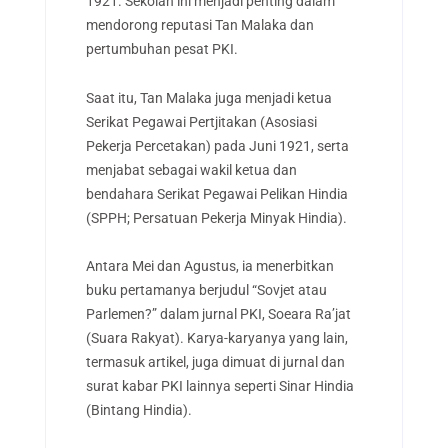
1921. Sekolah ini menjadi penting dalam
mendorong reputasi Tan Malaka dan
pertumbuhan pesat PKI.
Saat itu, Tan Malaka juga menjadi ketua
Serikat Pegawai Pertjitakan (Asosiasi
Pekerja Percetakan) pada Juni 1921, serta
menjabat sebagai wakil ketua dan
bendahara Serikat Pegawai Pelikan Hindia
(SPPH; Persatuan Pekerja Minyak Hindia).
Antara Mei dan Agustus, ia menerbitkan
buku pertamanya berjudul “Sovjet atau
Parlemen?” dalam jurnal PKI, Soeara Ra’jat
(Suara Rakyat). Karya-karyanya yang lain,
termasuk artikel, juga dimuat di jurnal dan
surat kabar PKI lainnya seperti Sinar Hindia
(Bintang Hindia).