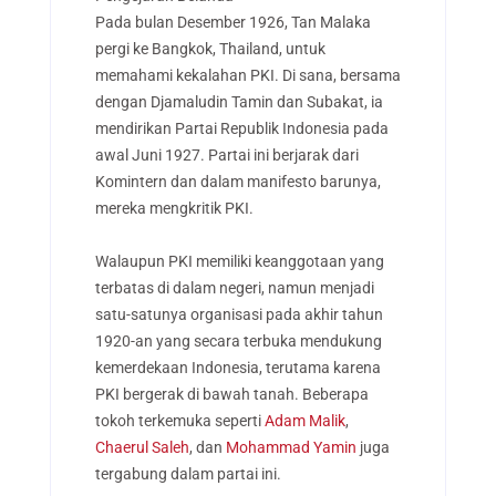
Pada bulan Desember 1926, Tan Malaka
pergi ke Bangkok, Thailand, untuk
memahami kekalahan PKI. Di sana, bersama
dengan Djamaludin Tamin dan Subakat, ia
mendirikan Partai Republik Indonesia pada
awal Juni 1927. Partai ini berjarak dari
Komintern dan dalam manifesto barunya,
mereka mengkritik PKI.
Walaupun PKI memiliki keanggotaan yang
terbatas di dalam negeri, namun menjadi
satu-satunya organisasi pada akhir tahun
1920-an yang secara terbuka mendukung
kemerdekaan Indonesia, terutama karena
PKI bergerak di bawah tanah. Beberapa
tokoh terkemuka seperti
Adam Malik
,
Chaerul Saleh
, dan
Mohammad Yamin
juga
tergabung dalam partai ini.