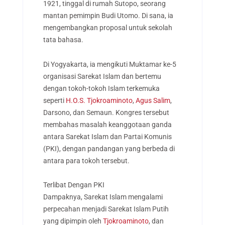
1921, tinggal di rumah Sutopo, seorang
mantan pemimpin Budi Utomo. Di sana, ia
mengembangkan proposal untuk sekolah
tata bahasa.
Di Yogyakarta, ia mengikuti Muktamar ke-5
organisasi Sarekat Islam dan bertemu
dengan tokoh-tokoh Islam terkemuka
seperti
H.O.S. Tjokroaminoto
,
Agus Salim
,
Darsono, dan Semaun. Kongres tersebut
membahas masalah keanggotaan ganda
antara Sarekat Islam dan Partai Komunis
(PKI), dengan pandangan yang berbeda di
antara para tokoh tersebut.
Terlibat Dengan PKI
Dampaknya, Sarekat Islam mengalami
perpecahan menjadi Sarekat Islam Putih
yang dipimpin oleh
Tjokroaminoto
, dan