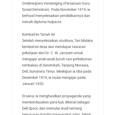
Onderwijzers Vereeniging (Persatuan Guru
Sosial Demokrat). Pada November 1919, ia
berhasil menyelesaikan pendidikannya dan
meraih diploma hulpacte.
Kembali ke Tanah Air
Setelah menyelesaikan studinya, Tan Malaka
kembali ke desa dan mendapat tawaran
pekerjaan dari Dr. C. W. Janssen untuk
mengajar anak-anak buruh tani perkebunan
tembakau di Sanembah, Tanjung Morawa,
Deli, Sumatera Timur. Meskipun ia tiba pada
Desember 1919, ia mulai mengajar pada
Januari 1920.
Di sana, ia menghasilkan propaganda yang
memberdayakan para kuli, dikenal sebagai
Deli Spoor, dan memulai studi tentang
penurunan kondisi masyarakat adat. Selain