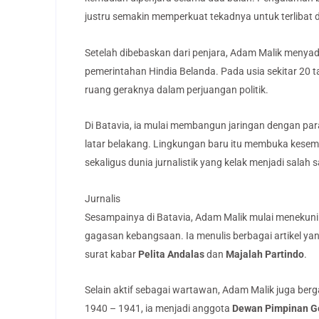
justru semakin memperkuat tekadnya untuk terlibat 
Setelah dibebaskan dari penjara, Adam Malik menyad
pemerintahan Hindia Belanda. Pada usia sekitar 20
ruang geraknya dalam perjuangan politik.
Di Batavia, ia mulai membangun jaringan dengan para
latar belakang. Lingkungan baru itu membuka kesempat
sekaligus dunia jurnalistik yang kelak menjadi salah
Jurnalis
Sesampainya di Batavia, Adam Malik mulai menekuni
gagasan kebangsaan. Ia menulis berbagai artikel ya
surat kabar
Pelita Andalas
dan
Majalah Partindo
.
Selain aktif sebagai wartawan, Adam Malik juga be
1940 – 1941, ia menjadi anggota
Dewan Pimpinan G