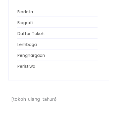
Biodata
Biografi
Daftar Tokoh
Lembaga
Penghargaan
Peristiwa
[tokoh_ulang_tahun}