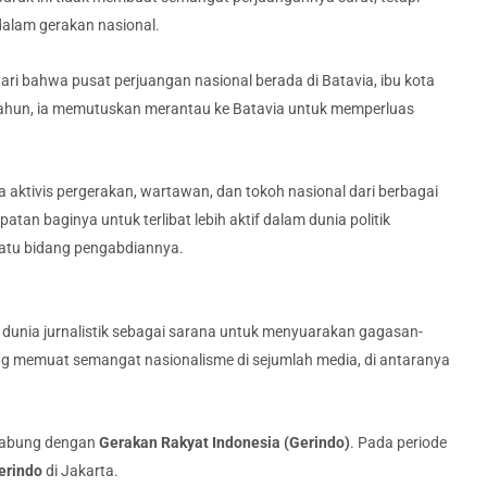
dalam gerakan nasional.
ari bahwa pusat perjuangan nasional berada di Batavia, ibu kota
 tahun, ia memutuskan merantau ke Batavia untuk memperluas
 aktivis pergerakan, wartawan, dan tokoh nasional dari berbagai
an baginya untuk terlibat lebih aktif dalam dunia politik
 satu bidang pengabdiannya.
 dunia jurnalistik sebagai sarana untuk menyuarakan gagasan-
ng memuat semangat nasionalisme di sejumlah media, di antaranya
rgabung dengan
Gerakan Rakyat Indonesia (Gerindo)
. Pada periode
erindo
di Jakarta.