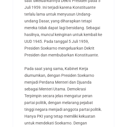
saat dikeluarkannya Dekrit Presiden pada 5
Juli 1959. Ini terjadi karena Konstituante
terlalu lama untuk menyusun Undang-
undang Dasar, yang diharapkan tetapi
mereka tidak dapat lagi bersidang. Sebagai
hasilnya, muncul keinginan untuk kembali ke
UUD 1945. Pada tanggal 5 Juli 1959,
Presiden Soekarno mengeluarkan Dekrit
Presiden dan membubarkan Konstituante.
Pada saat yang sama, Kabinet Kerja
diumumkan, dengan Presiden Soekarno
menjadi Perdana Menteri dan Djuanda
sebagai Menteri Utama. Demokrasi
Terpimpin secara jelas mengatur peran
partai politik, dengan melarang pejabat
tinggi negara menjadi anggota partai politik.
Hanya PKI yang tetap memiliki kekuatan
untuk mendekati Soekarno. Dengan