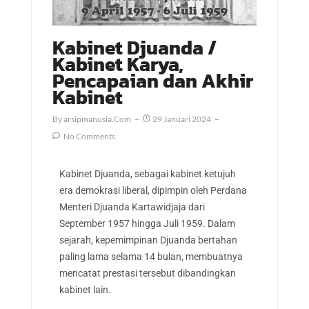
Kabinet Djuanda /
Kabinet Karya,
Pencapaian dan Akhir
Kabinet
By
Arsipmanusia.com
29 Januari 2024
No Comments
Kabinet Djuanda, sebagai kabinet ketujuh
era demokrasi liberal, dipimpin oleh Perdana
Menteri Djuanda Kartawidjaja dari
September 1957 hingga Juli 1959. Dalam
sejarah, kepemimpinan Djuanda bertahan
paling lama selama 14 bulan, membuatnya
mencatat prestasi tersebut dibandingkan
kabinet lain.