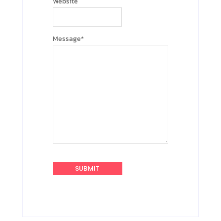
Website
Message
*