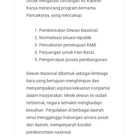
Untuk mengatasi tantangan ini, Kabinet
Karya merancang program bernama
Pancakarya, yang mencakup:
Pembentukan Dewan Nasional.
Normalisasi situasi republik.
Pencabutan persetujuan KMB.
Perjuangan untuk Irian Barat.
Pempercepat proses pembangunan.
Dewan Nasional dibentuk sebagai lembaga
baru yang bertujuan menghimpun dan
menyampaikan aspirasi kekuatan nonpartai
dalam masyarakat. Meski dewan ini sudah
terbentuk, negara semakin menghadapi
kesulitan. Pergolakan di berbagai daerah
terus mengganggu hubungan antara pusat
dan daerah, memperparah kondisi
perekonomian nasional.