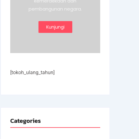
kemerdekaan dan
pembangunan negara.
Kunjungi
[tokoh_ulang_tahun]
Categories