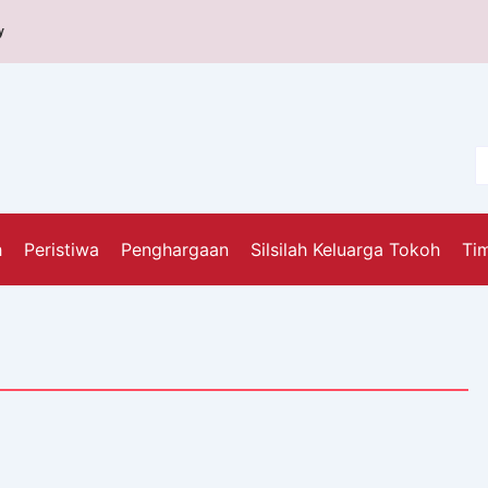
y
h
Peristiwa
Penghargaan
Silsilah Keluarga Tokoh
Tim