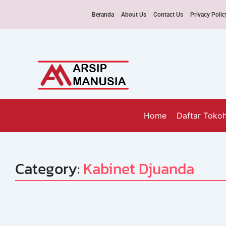
Beranda
About Us
Contact Us
Privacy Polic
Home
Daftar Toko
Category:
Kabinet Djuanda