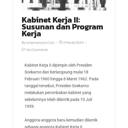
Kabinet Kerja II:
Susunan dan Program
Kerja
By
Arsipmanusia.com
2 Maret 2024
No Comments
Kabinet Kerja II dipimpin oleh Presiden
Soekarno dan berlangsung mulai 18
Februari 1960 hingga 6 Maret 1962. Pada
tanggal tersebut, Presiden Soekarno
melakukan perombakan kabinet yang
sebelumnya telah dilantik pada 10 Juli
1959.
Anggota-anggota baru kemudian dilantik
sebagai anggota Kabinet Kerja II.