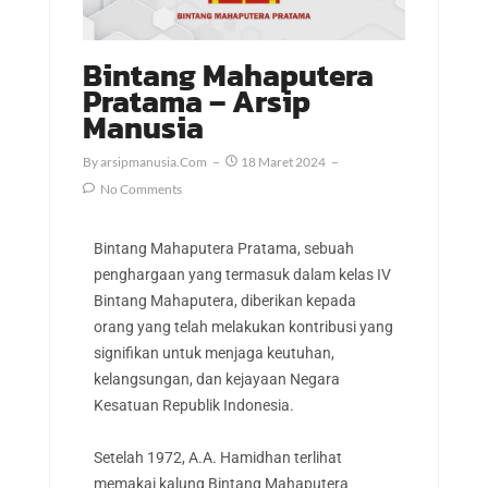
Bintang Mahaputera
Pratama – Arsip
Manusia
By
Arsipmanusia.com
18 Maret 2024
No Comments
Bintang Mahaputera Pratama, sebuah
penghargaan yang termasuk dalam kelas IV
Bintang Mahaputera, diberikan kepada
orang yang telah melakukan kontribusi yang
signifikan untuk menjaga keutuhan,
kelangsungan, dan kejayaan Negara
Kesatuan Republik Indonesia.
Setelah 1972, A.A. Hamidhan terlihat
memakai kalung Bintang Mahaputera