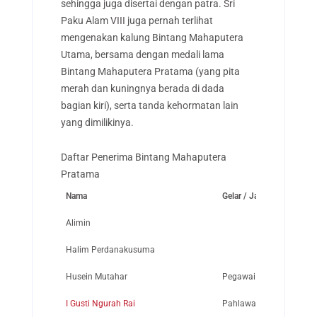
sehingga juga disertai dengan patra. Sri
Paku Alam VIII juga pernah terlihat
mengenakan kalung Bintang Mahaputera
Utama, bersama dengan medali lama
Bintang Mahaputera Pratama (yang pita
merah dan kuningnya berada di dada
bagian kiri), serta tanda kehormatan lain
yang dimilikinya.
Daftar Penerima Bintang Mahaputera
Pratama
Nama
Gelar / Jabatan
Alimin
Halim Perdanakusuma
Husein Mutahar
Pegawai Deplu
I Gusti Ngurah Rai
Pahlawan Nasional Asal