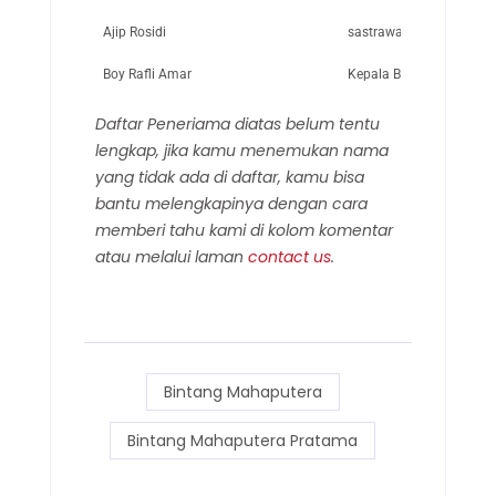
Ajip Rosidi
sastrawan
Boy Rafli Amar
Kepala Badan Nasional 
Daftar Peneriama diatas belum tentu
lengkap, jika kamu menemukan nama
yang tidak ada di daftar, kamu bisa
bantu melengkapinya dengan cara
memberi tahu kami di kolom komentar
atau melalui laman
contact us
.
Bintang Mahaputera
Bintang Mahaputera Pratama