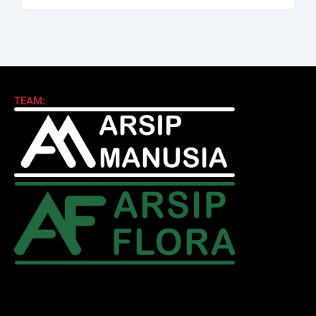
TEAM: