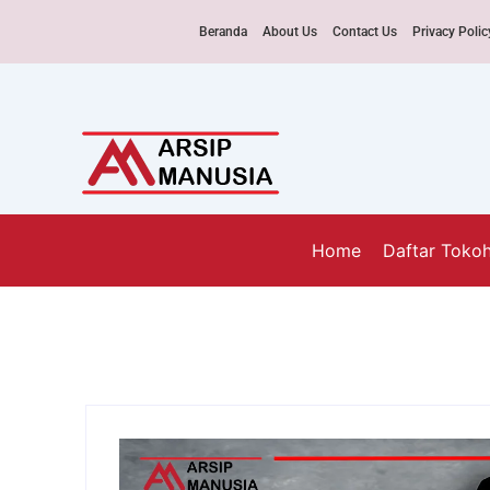
Beranda
About Us
Contact Us
Privacy Polic
Home
Daftar Toko