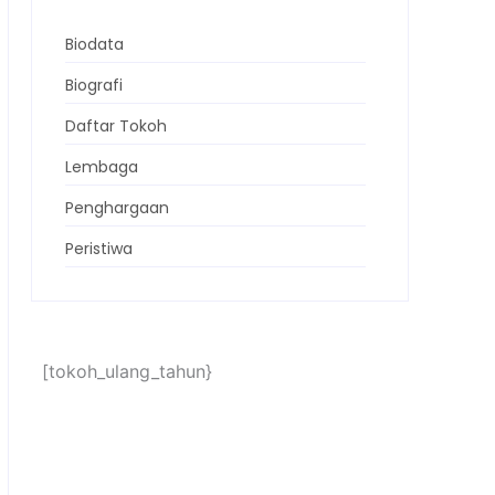
Biodata
Biografi
Daftar Tokoh
Lembaga
Penghargaan
Peristiwa
[tokoh_ulang_tahun}