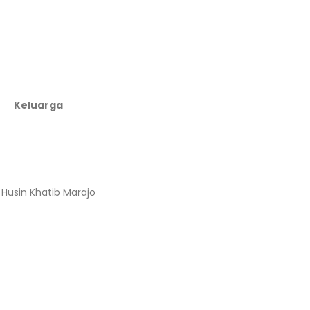
Keluarga
Husin Khatib Marajo