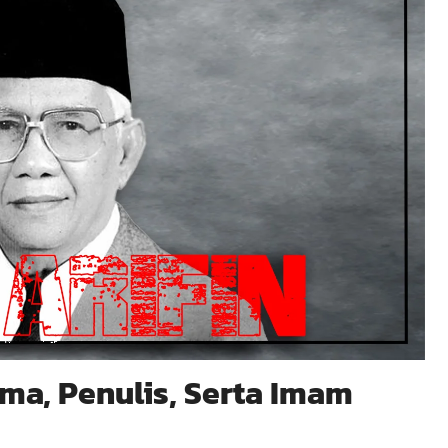
ama, Penulis, Serta Imam