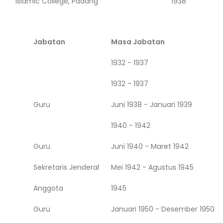
Islamic College, Padang
1938
Jabatan
Masa Jabatan
1932 - 1937
1932 - 1937
Guru
Juni 1938 - Januari 1939
1940 - 1942
Guru
Juni 1940 - Maret 1942
Sekretaris Jenderal
Mei 1942 - Agustus 1945
Anggota
1945
Guru
Januari 1950 - Desember 1950