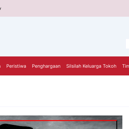
y
h
Peristiwa
Penghargaan
Silsilah Keluarga Tokoh
Tim