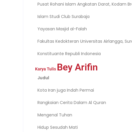
Pusat Rohani Islam Angkatan Darat, Kodam Br
Islam Studi Club Surabaja
Yayasan Masjid al-Falah
Fakultas Kedokteran Universitas Airlangga, Su
Konstituante Republi Indonesia
Bey Arifin
Karya Tulis
Judul
Kota Iran juga Indah Permai
Rangkaian Cerita Dalam Al Quran
Mengenal Tuhan
Hidup Sesudah Mati