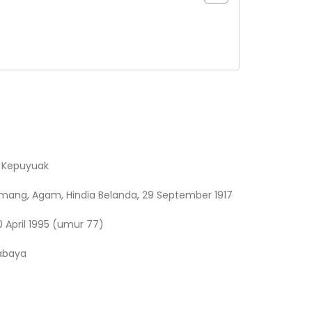
 Kepuyuak
amang, Agam, Hindia Belanda, 29 September 1917
 April 1995 (umur 77)
abaya