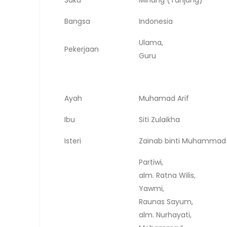
Bangsa
Indonesia
Ulama,
Pekerjaan
Guru
Ayah
Muhamad Arif
Ibu
Siti Zulaikha
Isteri
Zainab binti Muhammad 
Partiwi,
alm. Ratna Wilis,
Yawmi,
Raunas Sayum,
alm. Nurhayati,