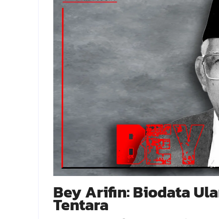
Bey Arifin: Biodata Ul
Tentara