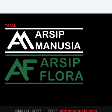
TEAM:
©Maret 2023 – 2025
arsipmanusia.com