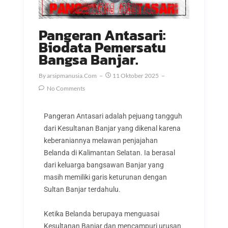
Pangeran Antasari:
Biodata Pemersatu
Bangsa Banjar.
By
Arsipmanusia.com
11 Oktober 2025
No Comments
Pangeran Antasari adalah pejuang tangguh
dari Kesultanan Banjar yang dikenal karena
keberaniannya melawan penjajahan
Belanda di Kalimantan Selatan. Ia berasal
dari keluarga bangsawan Banjar yang
masih memiliki garis keturunan dengan
Sultan Banjar terdahulu.
Ketika Belanda berupaya menguasai
Kesultanan Banjar dan mencampuri urusan