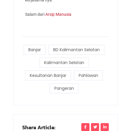
kerjasama nya.
Salam dari
Arsip Manusia
Banjar
BD Kalimantan Selatan
Kalimantan Selatan
Kesultanan Banjar
Pahlawan
Pangeran
Share Article: