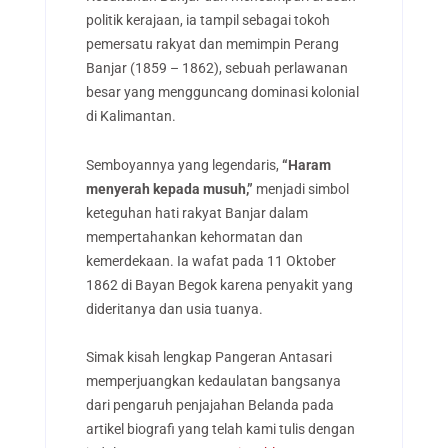
politik kerajaan, ia tampil sebagai tokoh
pemersatu rakyat dan memimpin Perang
Banjar (1859 – 1862), sebuah perlawanan
besar yang mengguncang dominasi kolonial
di Kalimantan.
Semboyannya yang legendaris,
“Haram
menyerah kepada musuh,”
menjadi simbol
keteguhan hati rakyat Banjar dalam
mempertahankan kehormatan dan
kemerdekaan. Ia wafat pada 11 Oktober
1862 di Bayan Begok karena penyakit yang
dideritanya dan usia tuanya.
Simak kisah lengkap Pangeran Antasari
memperjuangkan kedaulatan bangsanya
dari pengaruh penjajahan Belanda pada
artikel biografi yang telah kami tulis dengan