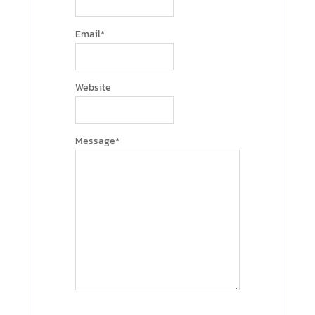
Email
*
Website
Message
*