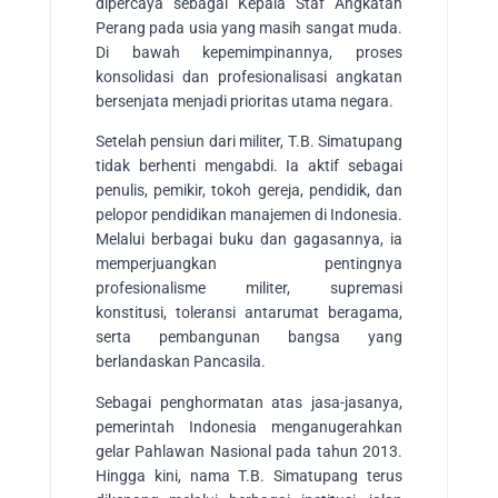
dipercaya sebagai Kepala Staf Angkatan
Perang pada usia yang masih sangat muda.
Di bawah kepemimpinannya, proses
konsolidasi dan profesionalisasi angkatan
bersenjata menjadi prioritas utama negara.
Setelah pensiun dari militer, T.B. Simatupang
tidak berhenti mengabdi. Ia aktif sebagai
penulis, pemikir, tokoh gereja, pendidik, dan
pelopor pendidikan manajemen di Indonesia.
Melalui berbagai buku dan gagasannya, ia
memperjuangkan pentingnya
profesionalisme militer, supremasi
konstitusi, toleransi antarumat beragama,
serta pembangunan bangsa yang
berlandaskan Pancasila.
Sebagai penghormatan atas jasa-jasanya,
pemerintah Indonesia menganugerahkan
gelar Pahlawan Nasional pada tahun 2013.
Hingga kini, nama T.B. Simatupang terus