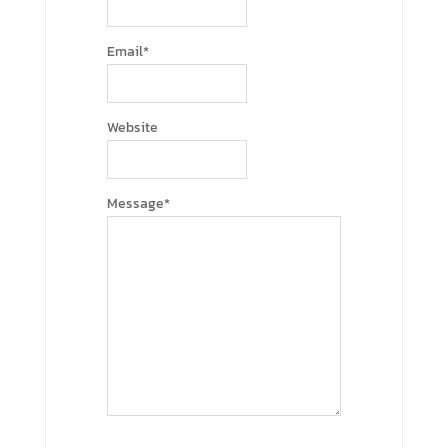
Email
*
Website
Message
*