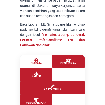
dikenang melalui berbagai institusi, jalan
utama di Jakarta, karya-karyanya, serta
warisan pemikiran yang tetap relevan dalam
kehidupan berbangsa dan bernegara.
Baca biografi T.B. Simatupang lebih lengkap
pada artikel biografi yang telah kami tulis
dengan judul
"T.B. Simatupang: Jenderal,
Perintis Profesionalisme TNI, dan
Pahlawan Nasional"
.
BIODATA
PENDIDIKAN
KARIER
KARYA TULIS
PENGHARGAAN