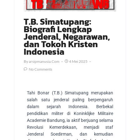
T.B. Simatupang:
Biografi Lengkap
Jenderal, Negarawan,
dan Tokoh Kristen
Indonesia
By
Arsipmanusia.com
4 Mei 2025
No Comments
Tahi Bonar (T.B.) Simatupang merupakan
salah satu jenderal paling berpengaruh
dalam sejarah Indonesia. Berbekal
pendidikan militer di Koninklijke Militaire
Academie Bandung, ia aktif berjuang selama
Revolusi Kemerdekaan, menjadi staf
Jenderal Soedirman, dan kemudian