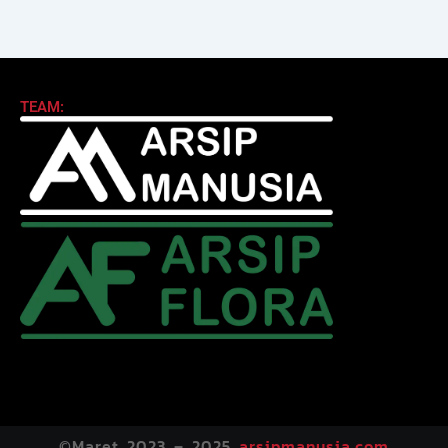
TEAM:
©Maret 2023 – 2025
arsipmanusia.com