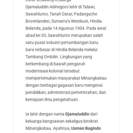
Djamaluddin Adinegoro lahir di Talawi,
Sawahlunto, Tanah Datar, Padangsche
Bovenlanden, Sumatra’s Westkust, Hindia
Belanda, pada 14 Agustus 1904. Pada awal
abad ke-20, Sawahlunto merupakan salah
satu pusat industri pertambangan batu
bara terbesar di Hindia Belanda melalui
Tambang Ombilin. Lingkungan yang
berkembang di bawah pengaruh
modernisasi kolonial tersebut
mempertemukan masyarakat Minangkabau
dengan berbagai gagasan baru mengenai
pendidikan, administrasi pemerintahan, dan
kemajuan ilmu pengetahuan.
Ia lahir dengan nama
Djamaluddin
dari
keluarga bangsawan sekaligus birokrat
Minangkabau. Ayahnya,
Usman Bagindo