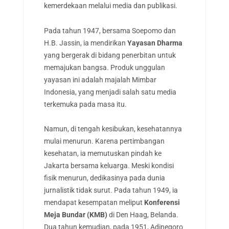
kemerdekaan melalui media dan publikasi.
Pada tahun 1947, bersama Soepomo dan
H.B. Jassin, ia mendirikan
Yayasan Dharma
yang bergerak di bidang penerbitan untuk
memajukan bangsa. Produk unggulan
yayasan ini adalah majalah Mimbar
Indonesia, yang menjadi salah satu media
terkemuka pada masa itu.
Namun, di tengah kesibukan, kesehatannya
mulai menurun. Karena pertimbangan
kesehatan, ia memutuskan pindah ke
Jakarta bersama keluarga. Meski kondisi
fisik menurun, dedikasinya pada dunia
jurnalistik tidak surut. Pada tahun 1949, ia
mendapat kesempatan meliput
Konferensi
Meja Bundar (KMB)
di Den Haag, Belanda.
Dua tahun kemudian, pada 1951, Adinegoro