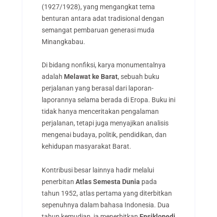
(1927/1928), yang mengangkat tema
benturan antara adat tradisional dengan
semangat pembaruan generasi muda
Minangkabau.
Di bidang nonfiksi, karya monumentalnya
adalah
Melawat ke Barat
, sebuah buku
perjalanan yang berasal dari laporan-
laporannya selama berada di Eropa. Buku ini
tidak hanya menceritakan pengalaman
perjalanan, tetapi juga menyajikan analisis
mengenai budaya, politik, pendidikan, dan
kehidupan masyarakat Barat.
Kontribusi besar lainnya hadir melalui
penerbitan
Atlas Semesta Dunia
pada
tahun 1952, atlas pertama yang diterbitkan
sepenuhnya dalam bahasa Indonesia. Dua
tahun kemudian, ia menerbitkan
Ensiklopedi