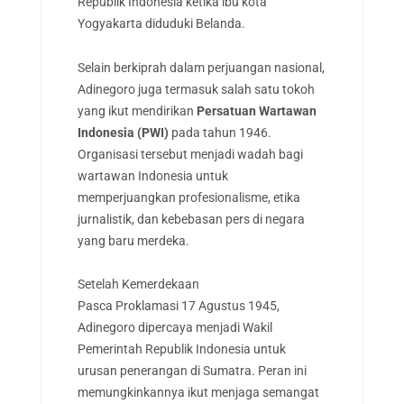
Republik Indonesia ketika ibu kota
Yogyakarta diduduki Belanda.
Selain berkiprah dalam perjuangan nasional,
Adinegoro juga termasuk salah satu tokoh
yang ikut mendirikan
Persatuan Wartawan
Indonesia (PWI)
pada tahun 1946.
Organisasi tersebut menjadi wadah bagi
wartawan Indonesia untuk
memperjuangkan profesionalisme, etika
jurnalistik, dan kebebasan pers di negara
yang baru merdeka.
Setelah Kemerdekaan
Pasca Proklamasi 17 Agustus 1945,
Adinegoro dipercaya menjadi Wakil
Pemerintah Republik Indonesia untuk
urusan penerangan di Sumatra. Peran ini
memungkinkannya ikut menjaga semangat