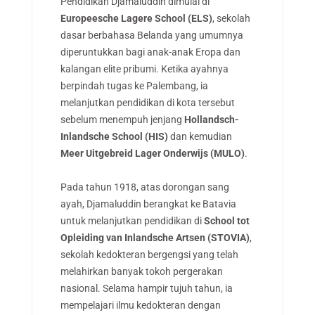
Pendidikan Djamaluddin dimulai di
Europeesche Lagere School (ELS)
, sekolah
dasar berbahasa Belanda yang umumnya
diperuntukkan bagi anak-anak Eropa dan
kalangan elite pribumi. Ketika ayahnya
berpindah tugas ke Palembang, ia
melanjutkan pendidikan di kota tersebut
sebelum menempuh jenjang
Hollandsch-
Inlandsche School (HIS)
dan kemudian
Meer Uitgebreid Lager Onderwijs (MULO)
.
Pada tahun 1918, atas dorongan sang
ayah, Djamaluddin berangkat ke Batavia
untuk melanjutkan pendidikan di
School tot
Opleiding van Inlandsche Artsen (STOVIA)
,
sekolah kedokteran bergengsi yang telah
melahirkan banyak tokoh pergerakan
nasional. Selama hampir tujuh tahun, ia
mempelajari ilmu kedokteran dengan