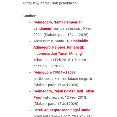
jurnalistik, literasi, dan pendidikan.
Sumber:
“
Adinegoro, Nama Pemberian
Landjumin
” sumbarsatu.com, 9 Feb
2021. (Diakses pada 15 Juli 2026)
Abimuslimin, Sania. “
Djamaluddin
Adinegoro, Pelopor Jurnalistik
Indonesia dari Tanah Minang
”
inibaru.id, 11 Feb 2018. (Diakses
pada 15 Juli 2026)
“
Adinegoro (1904—1967)
”
ensiklopedia.kemendikdasmen.go.id
(Diakses pada 15 Juli 2026)
“
Adinegoro, Calon Dokter Jadi Tokoh
Pers
” validnews.id, 12 Febr 2018.
(Diakses pada 15 Juli 2026)
“
Isteri Adinegoro Meninggal Dunia
”
www.antaranews.com, 29 Okt 2007.