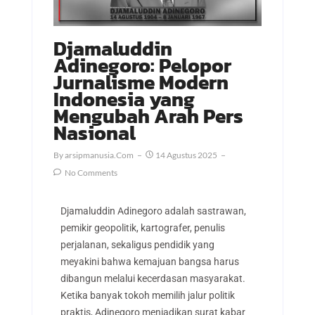
Djamaluddin
Adinegoro: Pelopor
Jurnalisme Modern
Indonesia yang
Mengubah Arah Pers
Nasional
By
Arsipmanusia.com
14 Agustus 2025
No Comments
Djamaluddin Adinegoro
adalah sastrawan,
pemikir geopolitik, kartografer, penulis
perjalanan, sekaligus pendidik yang
meyakini bahwa kemajuan bangsa harus
dibangun melalui kecerdasan masyarakat.
Ketika banyak tokoh memilih jalur politik
praktis, Adinegoro menjadikan surat kabar