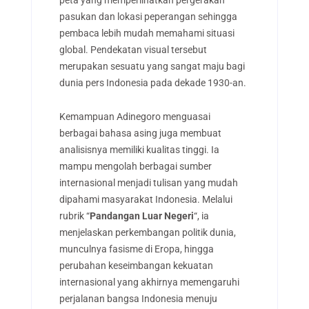
peta yang memperlihatkan pergerakan
pasukan dan lokasi peperangan sehingga
pembaca lebih mudah memahami situasi
global. Pendekatan visual tersebut
merupakan sesuatu yang sangat maju bagi
dunia pers Indonesia pada dekade 1930-an.
Kemampuan Adinegoro menguasai
berbagai bahasa asing juga membuat
analisisnya memiliki kualitas tinggi. Ia
mampu mengolah berbagai sumber
internasional menjadi tulisan yang mudah
dipahami masyarakat Indonesia. Melalui
rubrik “
Pandangan Luar Negeri
“, ia
menjelaskan perkembangan politik dunia,
munculnya fasisme di Eropa, hingga
perubahan keseimbangan kekuatan
internasional yang akhirnya memengaruhi
perjalanan bangsa Indonesia menuju