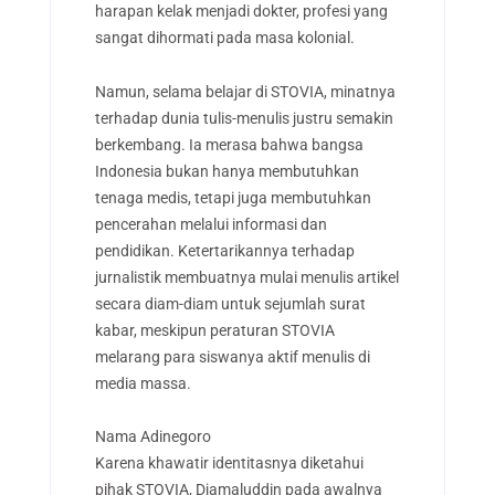
harapan kelak menjadi dokter, profesi yang
sangat dihormati pada masa kolonial.
Namun, selama belajar di STOVIA, minatnya
terhadap dunia tulis-menulis justru semakin
berkembang. Ia merasa bahwa bangsa
Indonesia bukan hanya membutuhkan
tenaga medis, tetapi juga membutuhkan
pencerahan melalui informasi dan
pendidikan. Ketertarikannya terhadap
jurnalistik membuatnya mulai menulis artikel
secara diam-diam untuk sejumlah surat
kabar, meskipun peraturan STOVIA
melarang para siswanya aktif menulis di
media massa.
Nama Adinegoro
Karena khawatir identitasnya diketahui
pihak STOVIA, Djamaluddin pada awalnya