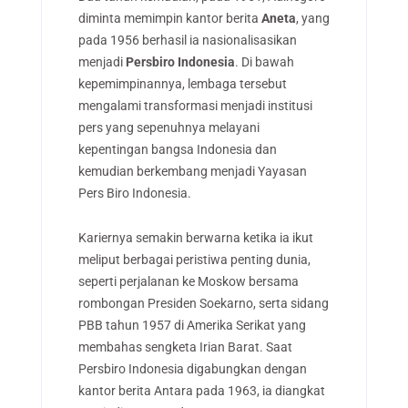
diminta memimpin kantor berita
Aneta
, yang
pada 1956 berhasil ia nasionalisasikan
menjadi
Persbiro Indonesia
. Di bawah
kepemimpinannya, lembaga tersebut
mengalami transformasi menjadi institusi
pers yang sepenuhnya melayani
kepentingan bangsa Indonesia dan
kemudian berkembang menjadi Yayasan
Pers Biro Indonesia.
Kariernya semakin berwarna ketika ia ikut
meliput berbagai peristiwa penting dunia,
seperti perjalanan ke Moskow bersama
rombongan Presiden Soekarno, serta sidang
PBB tahun 1957 di Amerika Serikat yang
membahas sengketa Irian Barat. Saat
Persbiro Indonesia digabungkan dengan
kantor berita Antara pada 1963, ia diangkat