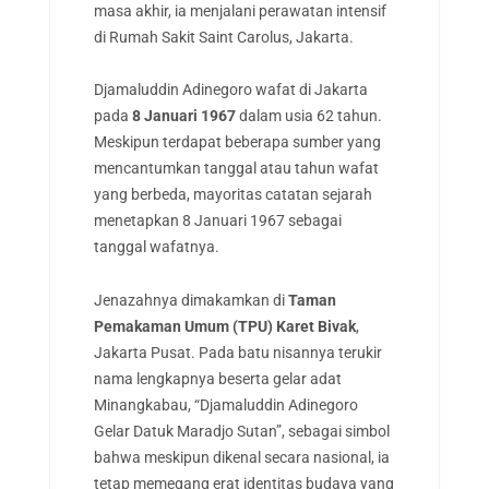
masa akhir, ia menjalani perawatan intensif
di Rumah Sakit Saint Carolus, Jakarta.
Djamaluddin Adinegoro wafat di Jakarta
pada
8 Januari 1967
dalam usia 62 tahun.
Meskipun terdapat beberapa sumber yang
mencantumkan tanggal atau tahun wafat
yang berbeda, mayoritas catatan sejarah
menetapkan 8 Januari 1967 sebagai
tanggal wafatnya.
Jenazahnya dimakamkan di
Taman
Pemakaman Umum (TPU) Karet Bivak
,
Jakarta Pusat. Pada batu nisannya terukir
nama lengkapnya beserta gelar adat
Minangkabau, “Djamaluddin Adinegoro
Gelar Datuk Maradjo Sutan”, sebagai simbol
bahwa meskipun dikenal secara nasional, ia
tetap memegang erat identitas budaya yang