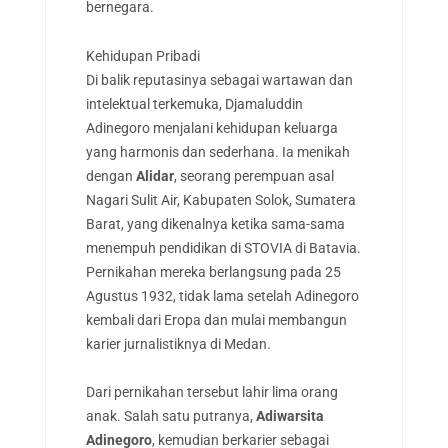
bernegara.
Kehidupan Pribadi
Di balik reputasinya sebagai wartawan dan
intelektual terkemuka, Djamaluddin
Adinegoro menjalani kehidupan keluarga
yang harmonis dan sederhana. Ia menikah
dengan
Alidar
, seorang perempuan asal
Nagari Sulit Air, Kabupaten Solok, Sumatera
Barat, yang dikenalnya ketika sama-sama
menempuh pendidikan di STOVIA di Batavia.
Pernikahan mereka berlangsung pada 25
Agustus 1932, tidak lama setelah Adinegoro
kembali dari Eropa dan mulai membangun
karier jurnalistiknya di Medan.
Dari pernikahan tersebut lahir lima orang
anak. Salah satu putranya,
Adiwarsita
Adinegoro
, kemudian berkarier sebagai