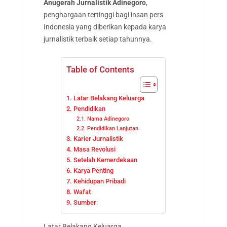
Anugerah Jurnalistik Adinegoro
,
penghargaan tertinggi bagi insan pers
Indonesia yang diberikan kepada karya
jurnalistik terbaik setiap tahunnya.
Table of Contents
Latar Belakang Keluarga
Pendidikan
Nama Adinegoro
Pendidikan Lanjutan
Karier Jurnalistik
Masa Revolusi
Setelah Kemerdekaan
Karya Penting
Kehidupan Pribadi
Wafat
Sumber:
Latar Belakang Keluarga