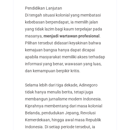
Pendidikan Lanjutan
Di tengah situasi kolonial yang membatasi
kebebasan berpendapat, ia memilih jalan
yang tidak lazim bagi kaum terpelajar pada
masanya,
menjadi wartawan profesional
.
Pilihan tersebut didasari keyakinan bahwa
kemajuan bangsa hanya dapat dicapai
apabila masyarakat memiliki akses terhadap
informasi yang benar, wawasan yang luas,
dan kemampuan berpikir kritis.
Selama lebih dari tiga dekade, Adinegoro
tidak hanya menulis berita, tetapi juga
membangun jurnalisme modern Indonesia.
Kiprahnya membentang dari masa kolonial
Belanda, pendudukan Jepang, Revolusi
Kemerdekaan, hingga awal masa Republik
Indonesia. Di setiap periode tersebut, ia