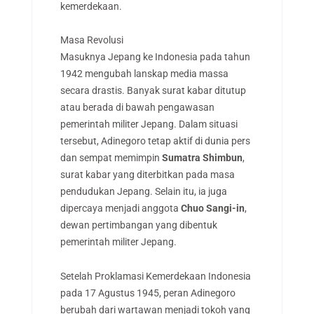
kemerdekaan.
Masa Revolusi
Masuknya Jepang ke Indonesia pada tahun
1942 mengubah lanskap media massa
secara drastis. Banyak surat kabar ditutup
atau berada di bawah pengawasan
pemerintah militer Jepang. Dalam situasi
tersebut, Adinegoro tetap aktif di dunia pers
dan sempat memimpin
Sumatra Shimbun
,
surat kabar yang diterbitkan pada masa
pendudukan Jepang. Selain itu, ia juga
dipercaya menjadi anggota
Chuo Sangi-in
,
dewan pertimbangan yang dibentuk
pemerintah militer Jepang.
Setelah Proklamasi Kemerdekaan Indonesia
pada 17 Agustus 1945, peran Adinegoro
berubah dari wartawan menjadi tokoh yang