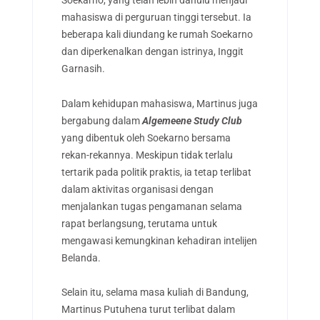
Soekarno, yang telah lebih dahulu menjadi
mahasiswa di perguruan tinggi tersebut. Ia
beberapa kali diundang ke rumah Soekarno
dan diperkenalkan dengan istrinya, Inggit
Garnasih.
Dalam kehidupan mahasiswa, Martinus juga
bergabung dalam
Algemeene Study Club
yang dibentuk oleh Soekarno bersama
rekan-rekannya. Meskipun tidak terlalu
tertarik pada politik praktis, ia tetap terlibat
dalam aktivitas organisasi dengan
menjalankan tugas pengamanan selama
rapat berlangsung, terutama untuk
mengawasi kemungkinan kehadiran intelijen
Belanda.
Selain itu, selama masa kuliah di Bandung,
Martinus Putuhena turut terlibat dalam