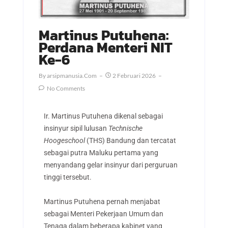
Martinus Putuhena:
Perdana Menteri NIT
Ke-6
By
Arsipmanusia.com
2 Februari 2026
No Comments
Ir. Martinus Putuhena dikenal sebagai
insinyur sipil lulusan
Technische
Hoogeschool
(THS) Bandung dan tercatat
sebagai putra Maluku pertama yang
menyandang gelar insinyur dari perguruan
tinggi tersebut.
Martinus Putuhena pernah menjabat
sebagai Menteri Pekerjaan Umum dan
Tenaga dalam beberapa kabinet yang