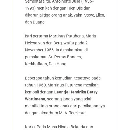
Sementara itu, Antoinette Julia (1936–
1993) menikah dengan Hien Djie dan
dikaruniai tiga orang anak, yakni Steve, Ellen,
dan Duane.
Istri pertama Martinus Putuhena, Maria
Helena van den Berg, wafat pada 2
November 1956. Ia dimakamkan di
pemakaman St. Petrus Banden,
Kerkhoflaan, Den Haag.
Beberapa tahun kemudian, tepatnya pada
tahun 1960, Martinus Putuhena menikah
kembali dengan
Leentje Hendrika Betsy
Wattimena
, seorang janda yang telah
memiliki lima orang anak dari pernikahannya
dengan almarhum M. A. Tetelepta.
Karier Pada Masa Hindia Belanda dan