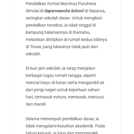
Pendidikan formal Martinus Putuhena
dimulai di
Saparoeasche School
di Saparua,
setingkat sekolah dasar. Untuk mengikuti
pendidikan tersebut, ia tidak tinggal di
kampung halamannya di Ihamahu,
melainkan dititipkan di rumah kedua bibinya
di Tiouw, yang lokasinya tidak jauh dari
sekolah.
Di luar jam sekolah, ia tetap menjalani
berbagai tugas rumah tangga, seperti
mencari kayu di hutan serta mengambil air
dari perigi negeri untuk keperluan sehari-
hari, termasuk minum, memasak, mencuci,
dan mandi.
Selama menempuh pendidikan dasar, ia
tidak mengalami kesulitan akademik. Pada
tahun ketujuh, ia lulus dan memperoleh