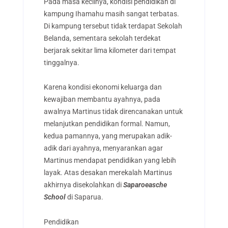
Pada masa kecilnya, kondisi pendidikan di
kampung Ihamahu masih sangat terbatas.
Di kampung tersebut tidak terdapat Sekolah
Belanda, sementara sekolah terdekat
berjarak sekitar lima kilometer dari tempat
tinggalnya.
Karena kondisi ekonomi keluarga dan
kewajiban membantu ayahnya, pada
awalnya Martinus tidak direncanakan untuk
melanjutkan pendidikan formal. Namun,
kedua pamannya, yang merupakan adik-
adik dari ayahnya, menyarankan agar
Martinus mendapat pendidikan yang lebih
layak.
Atas desakan merekalah Martinus
akhirnya disekolahkan di
Saparoeasche
School
di Saparua.
Pendidikan