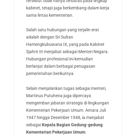
tersebut tidak hanya terbatas pada lingkup
kabinet, tetapi juga berkembang dalam kerja
sama lintas kementerian.
Salah satu hubungan yang terjalin erat
adalah dengan Sri Sultan
Hamengkubuwana IX, yang pada Kabinet
Sjahrir III menjabat sebagai Menteri Negara.
Hubungan profesional ini kemudian
berlanjut dalam berbagai penugasan
pemerintahan berikutnya.
Selain menjalankan tugas sebagai menteri,
Martinus Putuhena juga dipercaya
mengemban jabatan strategis di lingkungan
Kementerian Pekerjaan Umum. Antara Juli
1947 hingga Desember 1948, ia menjabat
sebagai
Kepala Bagian Gedung-gedung
Kementerian Pekerjaan Umum
.