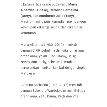
dikaruniai tiga orang putri, yaitu
Maria
Albertina (Tineke)
,
Carolina Barbalina
(Corry)
, dan
Antoinette Julia (Tony)
.
Masing-masing putri kemudian membangun
kehidupan keluarga sendiri dan dikaruniai
keturunan.
Maria Albertina (1930–2019) menikah
dengan C.P.F. Luhulima dan dikaruniai lima
orang anak, yakni June, Jimmy, Daisy,
Nancy, dan Jacky, sebelum kemudian
bercerai dan menikah kembali dengan Jopie
Matulessy.
Carolina Barbalina (1933–2013) menikah
dengan Sukendro Wardojo dan memiliki tiga
orang anak, yaitu Danny, Retti, dan Vita.