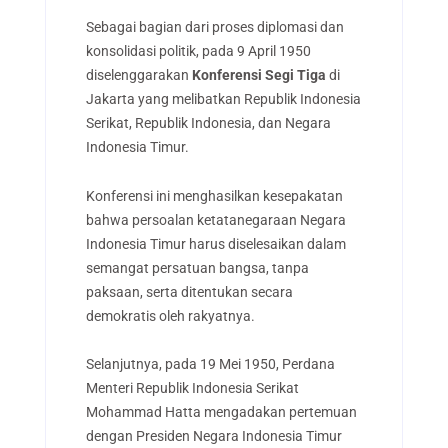
Sebagai bagian dari proses diplomasi dan
konsolidasi politik, pada 9 April 1950
diselenggarakan
Konferensi Segi Tiga
di
Jakarta yang melibatkan Republik Indonesia
Serikat, Republik Indonesia, dan Negara
Indonesia Timur.
Konferensi ini menghasilkan kesepakatan
bahwa persoalan ketatanegaraan Negara
Indonesia Timur harus diselesaikan dalam
semangat persatuan bangsa, tanpa
paksaan, serta ditentukan secara
demokratis oleh rakyatnya.
Selanjutnya, pada 19 Mei 1950, Perdana
Menteri Republik Indonesia Serikat
Mohammad Hatta mengadakan pertemuan
dengan Presiden Negara Indonesia Timur