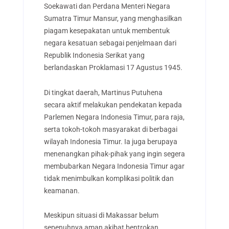
Soekawati dan Perdana Menteri Negara
Sumatra Timur Mansur, yang menghasilkan
piagam kesepakatan untuk membentuk
negara kesatuan sebagai penjelmaan dari
Republik Indonesia Serikat yang
berlandaskan Proklamasi 17 Agustus 1945.
Di tingkat daerah, Martinus Putuhena
secara aktif melakukan pendekatan kepada
Parlemen Negara Indonesia Timur, para raja,
serta tokoh-tokoh masyarakat di berbagai
wilayah Indonesia Timur. Ia juga berupaya
menenangkan pihak-pihak yang ingin segera
membubarkan Negara Indonesia Timur agar
tidak menimbulkan komplikasi politik dan
keamanan.
Meskipun situasi di Makassar belum
sepenuhnya aman akibat bentrokan