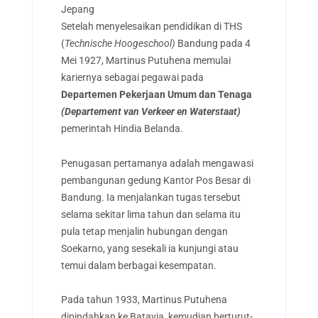
Jepang
Setelah menyelesaikan pendidikan di THS
(
Technische Hoogeschool)
Bandung pada 4
Mei 1927, Martinus Putuhena memulai
kariernya sebagai pegawai pada
Departemen Pekerjaan Umum dan Tenaga
(Departement van Verkeer en Waterstaat)
pemerintah Hindia Belanda.
Penugasan pertamanya adalah mengawasi
pembangunan gedung Kantor Pos Besar di
Bandung. Ia menjalankan tugas tersebut
selama sekitar lima tahun dan selama itu
pula tetap menjalin hubungan dengan
Soekarno, yang sesekali ia kunjungi atau
temui dalam berbagai kesempatan.
Pada tahun 1933, Martinus Putuhena
dipindahkan ke Batavia, kemudian berturut-