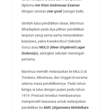
diploma
Het Klein Ambtenaar Examen
dengan catatan
zeer goed
(sangat baik).
Setelah lulus pendidikan dasar, Martinus
dihadapkan pada dua pilihan pendidikan
lanjutan yang sama-sama menyediakan
beasiswa, yakni
Kweekschool
(Sekolah
Guru) atau
MULO (
Meer Uitgebreid Lager
Onderwijs
)
, setingkat sekolah menengah
pertama.
Martinus memilih melanjutkan ke
MULO di
Tondano, Minahasa, dan tinggal di asrama
selama masa pendidikannya. Pada tahun
ketiga, ia lulus dengan pujian pada tahun
1919. Prestasi tersebut membawanya
memperoleh beasiswa untuk melanjutkan
pendidikan ke
AMS (
Algemeene Middelbare