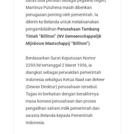
batas usia pensiun sebagai pegawai negeri,
Martinus Putuhena masih diberikan
penugasan penting oleh pemerintah. Ia
dikirim ke Belanda untuk melaksanakan
pengambilalihan
Perusahaan Tambang
Timah “Billiton” (NV
Gemeenschappelijk
Mijnbouw Maatschappij
“Billiton”)
.
Berdasarkan Surat Keputusan Nomor
2293/M tertanggal 2 Maret 1956, ia
diangkat sebagai perwakilan pemerintah
Indonesia sekaligus Ketua
Raad van Beheer
(Dewan Direktur) perusahaan tersebut.
Tugas ini berkaitan dengan berakhirnya
masa konsesi perusahaan dan proses
pengalihan saham milik pemerintah dan
swasta Belanda kepada Pemerintah
Indonesia.