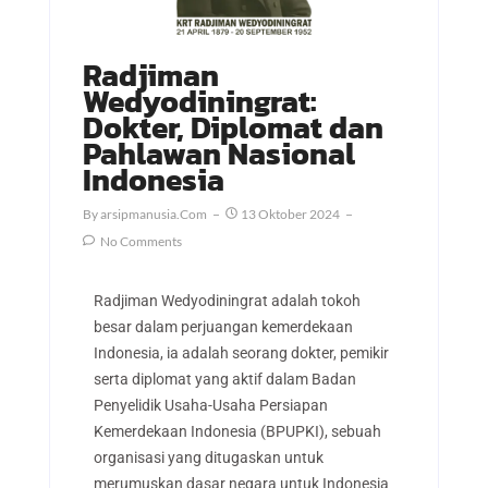
Radjiman
Wedyodiningrat:
Dokter, Diplomat dan
Pahlawan Nasional
Indonesia
By
Arsipmanusia.com
13 Oktober 2024
No Comments
Radjiman Wedyodiningrat adalah tokoh
besar dalam perjuangan kemerdekaan
Indonesia, ia adalah seorang dokter, pemikir
serta diplomat yang aktif dalam Badan
Penyelidik Usaha-Usaha Persiapan
Kemerdekaan Indonesia (BPUPKI), sebuah
organisasi yang ditugaskan untuk
merumuskan dasar negara untuk Indonesia