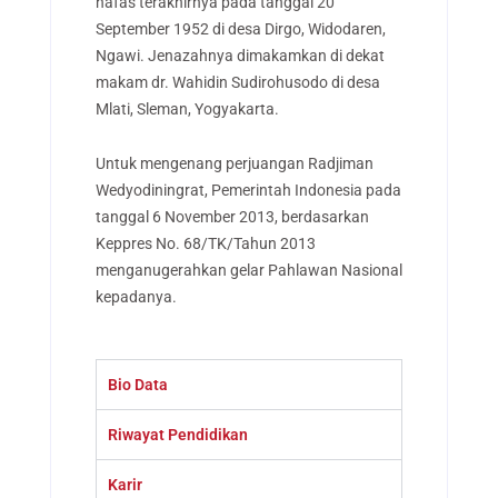
nafas terakhirnya pada tanggal 20
September 1952 di desa Dirgo, Widodaren,
Ngawi. Jenazahnya dimakamkan di dekat
makam dr. Wahidin Sudirohusodo di desa
Mlati, Sleman, Yogyakarta.
Untuk mengenang perjuangan Radjiman
Wedyodiningrat, Pemerintah Indonesia pada
tanggal 6 November 2013, berdasarkan
Keppres No. 68/TK/Tahun 2013
menganugerahkan gelar Pahlawan Nasional
kepadanya.
Bio Data
Riwayat Pendidikan
Karir