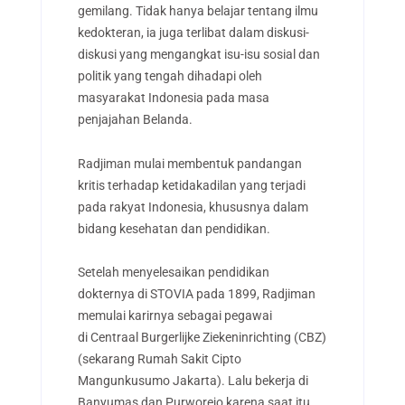
gemilang. Tidak hanya belajar tentang ilmu
kedokteran, ia juga terlibat dalam diskusi-
diskusi yang mengangkat isu-isu sosial dan
politik yang tengah dihadapi oleh
masyarakat Indonesia pada masa
penjajahan Belanda.
Radjiman mulai membentuk pandangan
kritis terhadap ketidakadilan yang terjadi
pada rakyat Indonesia, khususnya dalam
bidang kesehatan dan pendidikan.
Setelah menyelesaikan pendidikan
dokternya di STOVIA pada 1899, Radjiman
memulai karirnya sebagai pegawai
di Centraal Burgerlijke Ziekeninrichting (CBZ)
(sekarang Rumah Sakit Cipto
Mangunkusumo Jakarta). Lalu bekerja di
Banyumas dan Purworejo karena saat itu