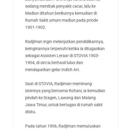
sedang merebak penyakit cacar, lalu ke
Madiun ditahun berikutnya kemudian di
Rumah Sakit umum madiun pada priode
1901-1902.
Radjiman ingin melanjutkan pendidikannya,
keinginannya terpenuhi ketika ia ditugaskan
sebagai Assisten Leraar di STOVIA 1903-
1904, di sini ia berhasil lulus dan
mendapatkan gelar Indich Art.
Saat di STOVIA, Radjiman meminang
isterinya yang bernama Rohani, ia kemudian
pindah ke Sragen, Lawang dan Malang
Jawa Timur, untuk bertugas di rumah sakit
disitu.
Pada tahun 1906, Radjiman memutuskan