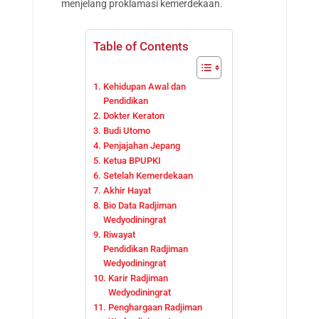
menjelang proklamasi kemerdekaan.
Table of Contents
Kehidupan Awal dan
Pendidikan
Dokter Keraton
Budi Utomo
Penjajahan Jepang
Ketua BPUPKI
Setelah Kemerdekaan
Akhir Hayat
Bio Data Radjiman
Wedyodiningrat
Riwayat
Pendidikan Radjiman
Wedyodiningrat
Karir Radjiman
Wedyodiningrat
Penghargaan Radjiman