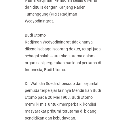
Nama Radjiman kemudian selalu dikenal
dan ditulis dengan Kanjeng Raden
Tumenggung (KRT) Radjiman
Wedyodiningrat.
Budi Utomo
Radjiman Wedyodiningrat tidak hanya
dikenal sebagai seorang dokter, tetapi juga
sebagai salah satu tokoh utama dalam
organisasi pergerakan nasional pertama di
Indonesia, Budi Utomo.
Dr. Wahidin Soedirohoesodo dan sejumlah
pemuda terpelajar lainnya Mendirikan Budi
Utomo pada 20 Mei 1908. Budi Utomo
memiliki misi untuk memperbaiki kondisi
masyarakat pribumi, terutama di bidang
pendidikan dan kebudayaan.