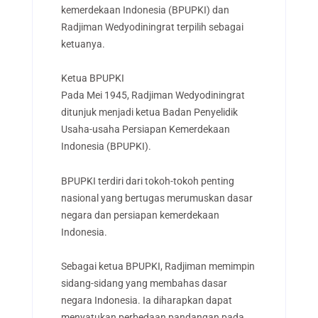
kemerdekaan Indonesia (BPUPKI) dan
Radjiman Wedyodiningrat terpilih sebagai
ketuanya.
Ketua BPUPKI
Pada Mei 1945, Radjiman Wedyodiningrat
ditunjuk menjadi ketua Badan Penyelidik
Usaha-usaha Persiapan Kemerdekaan
Indonesia (BPUPKI).
BPUPKI terdiri dari tokoh-tokoh penting
nasional yang bertugas merumuskan dasar
negara dan persiapan kemerdekaan
Indonesia.
Sebagai ketua BPUPKI, Radjiman memimpin
sidang-sidang yang membahas dasar
negara Indonesia. Ia diharapkan dapat
menyatukan perbedaan pandangan pada