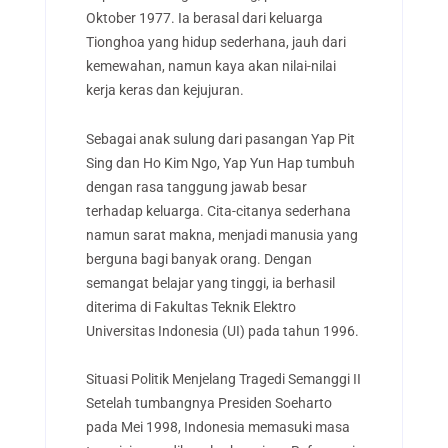
Oktober 1977. Ia berasal dari keluarga
Tionghoa yang hidup sederhana, jauh dari
kemewahan, namun kaya akan nilai-nilai
kerja keras dan kejujuran.
Sebagai anak sulung dari pasangan Yap Pit
Sing dan
Ho Kim Ngo, Yap Yun Hap tumbuh
dengan rasa tanggung jawab besar
terhadap keluarga.
Cita-citanya sederhana
namun sarat makna, menjadi manusia yang
berguna bagi banyak orang. Dengan
semangat belajar yang tinggi, ia berhasil
diterima di Fakultas Teknik Elektro
Universitas Indonesia (UI) pada tahun 1996.
Situasi Politik Menjelang Tragedi Semanggi II
Setelah tumbangnya Presiden Soeharto
pada Mei 1998, Indonesia memasuki masa