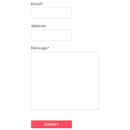
Email
*
Website
Message
*