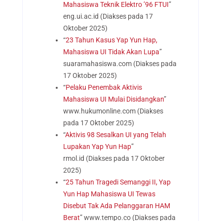
Mahasiswa Teknik Elektro ’96 FTUI
”
eng.ui.ac.id
(Diakses pada 17
Oktober 2025)
“
23 Tahun Kasus Yap Yun Hap,
Mahasiswa UI Tidak Akan Lupa
”
suaramahasiswa.com
(Diakses pada
17 Oktober 2025)
“
Pelaku Penembak Aktivis
Mahasiswa UI Mulai Disidangkan
”
www.hukumonline.com
(Diakses
pada 17 Oktober 2025)
“
Aktivis 98 Sesalkan UI yang Telah
Lupakan Yap Yun Hap
”
rmol.id
(Diakses pada 17 Oktober
2025)
“
25 Tahun Tragedi Semanggi II, Yap
Yun Hap Mahasiswa UI Tewas
Disebut Tak Ada Pelanggaran HAM
Berat
”
www.tempo.co
(Diakses pada