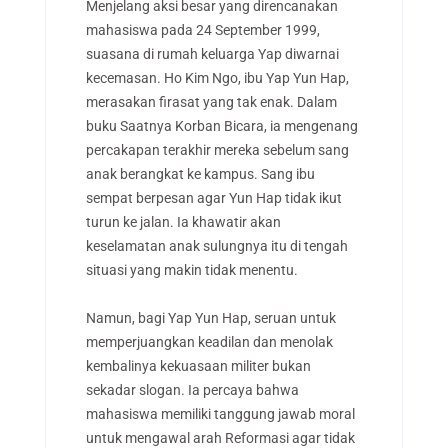
Menjelang aksi besar yang direncanakan
mahasiswa pada 24 September 1999,
suasana di rumah keluarga Yap diwarnai
kecemasan. Ho Kim Ngo, ibu Yap Yun Hap,
merasakan firasat yang tak enak. Dalam
buku Saatnya Korban Bicara, ia mengenang
percakapan terakhir mereka sebelum sang
anak berangkat ke kampus. Sang ibu
sempat berpesan agar Yun Hap tidak ikut
turun ke jalan. Ia khawatir akan
keselamatan anak sulungnya itu di tengah
situasi yang makin tidak menentu.
Namun, bagi Yap Yun Hap, seruan untuk
memperjuangkan keadilan dan menolak
kembalinya kekuasaan militer bukan
sekadar slogan. Ia percaya bahwa
mahasiswa memiliki tanggung jawab moral
untuk mengawal arah Reformasi agar tidak