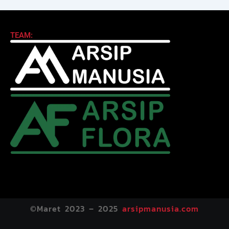
TEAM:
©Maret 2023 – 2025
arsipmanusia.com