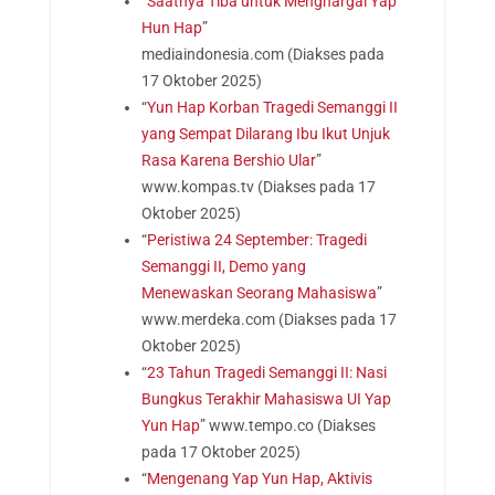
“
Saatnya Tiba untuk Menghargai Yap
Hun Hap
”
mediaindonesia.com
(Diakses pada
17 Oktober 2025)
“
Yun Hap Korban Tragedi Semanggi II
yang Sempat Dilarang Ibu Ikut Unjuk
Rasa Karena Bershio Ular
”
www.kompas.tv
(Diakses pada 17
Oktober 2025)
“
Peristiwa 24 September: Tragedi
Semanggi II, Demo yang
Menewaskan Seorang Mahasiswa
”
www.merdeka.com
(Diakses pada 17
Oktober 2025)
“
23 Tahun Tragedi Semanggi II: Nasi
Bungkus Terakhir Mahasiswa UI Yap
Yun Hap
” www.tempo.co
(Diakses
pada 17 Oktober 2025)
“
Mengenang Yap Yun Hap, Aktivis