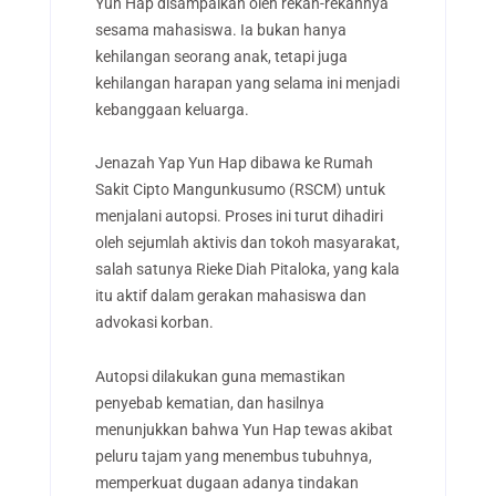
Yun Hap disampaikan oleh rekan-rekannya
sesama mahasiswa. Ia bukan hanya
kehilangan seorang anak, tetapi juga
kehilangan harapan yang selama ini menjadi
kebanggaan keluarga.
Jenazah Yap Yun Hap dibawa ke Rumah
Sakit Cipto Mangunkusumo (RSCM) untuk
menjalani autopsi. Proses ini turut dihadiri
oleh sejumlah aktivis dan tokoh masyarakat,
salah satunya Rieke Diah Pitaloka, yang kala
itu aktif dalam gerakan mahasiswa dan
advokasi korban.
Autopsi dilakukan guna memastikan
penyebab kematian, dan hasilnya
menunjukkan bahwa Yun Hap tewas akibat
peluru tajam yang menembus tubuhnya,
memperkuat dugaan adanya tindakan