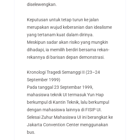
diselewengkan.
Keputusan untuk tetap turun ke jalan
merupakan wujud keberanian dan idealisme
yang tertanam kuat dalam dirinya.
Meskipun sadar akan risiko yang mungkin
dihadapi, ia memilih berdiri bersama rekan-
rekannya di barisan depan demonstrasi.
Kronologi Tragedi Semanggi II (23–24
September 1999)
Pada tanggal 23 Septembar 1999,
mahasiswa teknik UI termasuk Yun Hap
berkumpul di Kantin Teknik, lalu berkumpul
dengan mahasiswa lainnya di FISIP UI.
Selesai Zuhur Mahasiswa UI ini berangkat ke
Jakarta Convention Center menggunakan
bus.