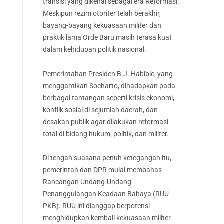
transisi yang dikenal sebagai era Reformasi.
Meskipun rezim otoriter telah berakhir,
bayang-bayang kekuasaan militer dan
praktik lama Orde Baru masih terasa kuat
dalam kehidupan politik nasional.
Pemerintahan Presiden B.J. Habibie, yang
menggantikan Soeharto, dihadapkan pada
berbagai tantangan seperti krisis ekonomi,
konflik sosial di sejumlah daerah, dan
desakan publik agar dilakukan reformasi
total di bidang hukum, politik, dan militer.
Di tengah suasana penuh ketegangan itu,
pemerintah dan DPR mulai membahas
Rancangan Undang-Undang
Penanggulangan Keadaan Bahaya (RUU
PKB). RUU ini dianggap berpotensi
menghidupkan kembali kekuasaan militer