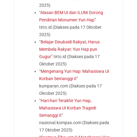
2025)
“
Alasan BEM UI dan ILUNI Dorong
Pendirian Monumen Yun Hap
”
tirto.id
(Diakses pada 17 Oktober
2025)
“
Belajar Disubsidi Rakyat, Harus
Membela Rakyat: Yun Hap pun
Gugur
” tirto.id
(Diakses pada 17
Oktober 2025)
“
Mengenang Yun Hap: Mahasiswa UI
Korban Semanggi II
”
kumparan.com
(Diakses pada 17
Oktober 2025)
“
Hari-hari Terakhir Yun Hap,
Mahasiswa UI Korban Tragedi
Semanggi II
”
nasional.kompas.com
(Diakses pada
17 Oktober 2025)