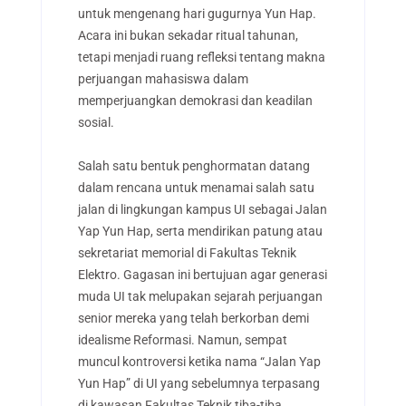
untuk mengenang hari gugurnya Yun Hap.
Acara ini bukan sekadar ritual tahunan,
tetapi menjadi ruang refleksi tentang makna
perjuangan mahasiswa dalam
memperjuangkan demokrasi dan keadilan
sosial.
Salah satu bentuk penghormatan datang
dalam rencana untuk menamai salah satu
jalan di lingkungan kampus UI sebagai Jalan
Yap Yun Hap, serta mendirikan patung atau
sekretariat memorial di Fakultas Teknik
Elektro. Gagasan ini bertujuan agar generasi
muda UI tak melupakan sejarah perjuangan
senior mereka yang telah berkorban demi
idealisme Reformasi. Namun, sempat
muncul kontroversi ketika nama “Jalan Yap
Yun Hap” di UI yang sebelumnya terpasang
di kawasan Fakultas Teknik tiba-tiba