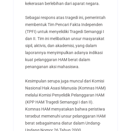
kekerasan berlebihan dari aparat negara.
Sebagai respons atas tragedi ini, pemerintah
membentuk Tim Pencari Fakta Independen
(TPFI) untuk menyelidiki Tragedi Semanggi I
dan II. Tim ini melibatkan unsur masyarakat
sipil, aktivis, dan akademisi, yang dalam
laporannya menyimpulkan adanya indikasi
kuat pelanggaran HAM berat dalam
penanganan aksi mahasiswa.
Kesimpulan serupa juga muncul dari Komisi
Nasional Hak Asasi Manusia (Komnas HAM)
melalui Komisi Penyelidik Pelanggaran HAM
(KPP HAM Tragedi Semanggi I dan II).
Komnas HAM menyatakan bahwa peristiwa
tersebut memenuhi unsur pelanggaran HAM
berat sebagaimana diatur dalam Undang-
Undang Nomor 26 Tahun 2000.