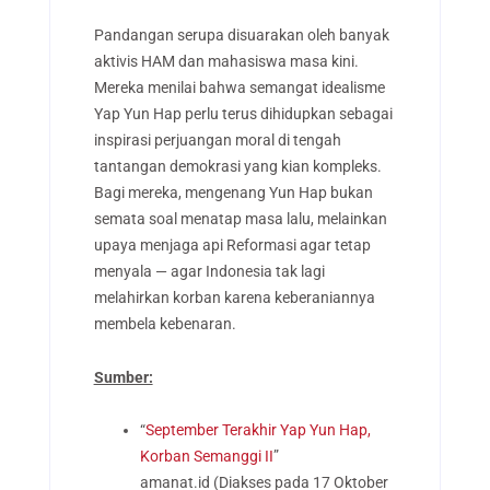
Pandangan serupa disuarakan oleh banyak
aktivis HAM dan mahasiswa masa kini.
Mereka menilai bahwa semangat idealisme
Yap Yun Hap perlu terus dihidupkan sebagai
inspirasi perjuangan moral di tengah
tantangan demokrasi yang kian kompleks.
Bagi mereka, mengenang Yun Hap bukan
semata soal menatap masa lalu, melainkan
upaya menjaga api Reformasi agar tetap
menyala — agar Indonesia tak lagi
melahirkan korban karena keberaniannya
membela kebenaran.
Sumber:
“
September Terakhir Yap Yun Hap,
Korban Semanggi II
”
amanat.id
(Diakses pada 17 Oktober