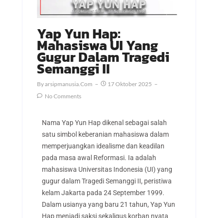
Yap Yun Hap:
Mahasiswa UI Yang
Gugur Dalam Tragedi
Semanggi II
By
Arsipmanusia.com
17 Oktober 2025
No Comments
Nama Yap Yun Hap dikenal sebagai salah
satu simbol keberanian mahasiswa dalam
memperjuangkan idealisme dan keadilan
pada masa awal Reformasi. Ia adalah
mahasiswa Universitas Indonesia (UI) yang
gugur dalam Tragedi Semanggi II, peristiwa
kelam Jakarta pada 24 September 1999.
Dalam usianya yang baru 21 tahun, Yap Yun
Hap menjadi saksi sekaligus korban nyata