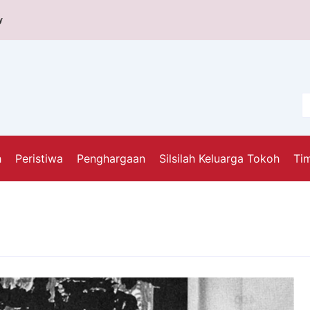
y
h
Peristiwa
Penghargaan
Silsilah Keluarga Tokoh
Tim