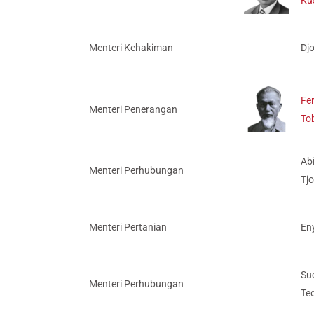
Menteri Kehakiman
Dj
Fe
Menteri Penerangan
To
Ab
Menteri Perhubungan
Tj
Menteri Pertanian
En
Su
Menteri Perhubungan
Te