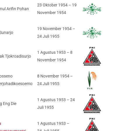
23 Oktober 1954 – 19
nul Arifin Pohan
November 1954
19 November 1954 –
 Sunarjo
24 Juli 1955
1 Agustus 1953 – 8
ak Tjokroadisurjo
November 1954
osseno
8 November 1954 –
erjohadikoesoemo
24 Juli 1955
1 Agustus 1953 – 24
g Eng Die
Juli 1955
a
1 Agustus 1953 –
sumasumantri
24 Juli 1955