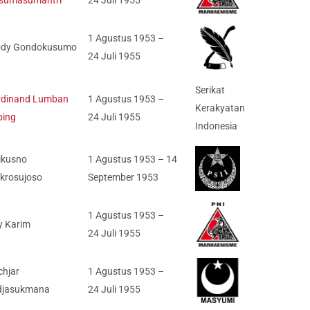
1 Agustus 1953 –
ody Gondokusumo
24 Juli 1955
Serikat
rdinand Lumban
1 Agustus 1953 –
Kerakyatan
bing
24 Juli 1955
Indonesia
ikusno
1 Agustus 1953 – 14
okrosujoso
September 1953
1 Agustus 1953 –
y Karim
24 Juli 1955
chjar
1 Agustus 1953 –
djasukmana
24 Juli 1955