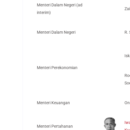
Menteri Dalam Negeri (ad
Zai
interim)
Menteri Dalam Negeri
R.
Isk
Menteri Perekonomian
Ro
So
Menteri Keuangan
On
Iw
Menteri Pertahanan
Ku