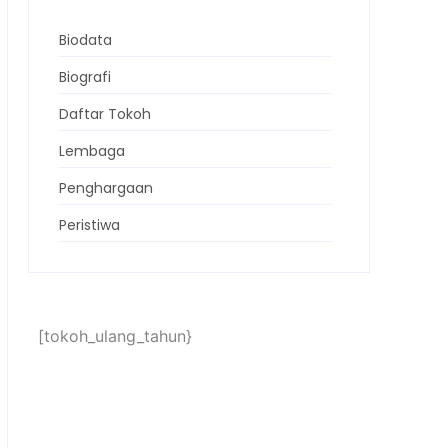
Biodata
Biografi
Daftar Tokoh
Lembaga
Penghargaan
Peristiwa
[tokoh_ulang_tahun}