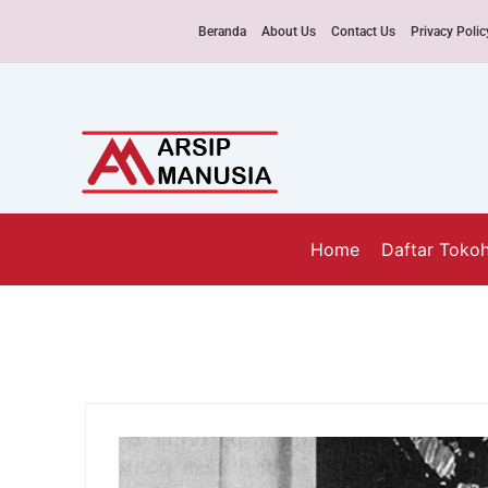
Beranda
About Us
Contact Us
Privacy Polic
Home
Daftar Toko