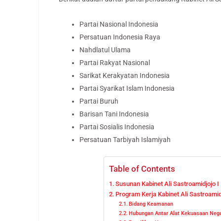
Partai Nasional Indonesia
Persatuan Indonesia Raya
Nahdlatul Ulama
Partai Rakyat Nasional
Sarikat Kerakyatan Indonesia
Partai Syarikat Islam Indonesia
Partai Buruh
Barisan Tani Indonesia
Partai Sosialis Indonesia
Persatuan Tarbiyah Islamiyah
Table of Contents
Susunan Kabinet Ali Sastroamidjojo I
Program Kerja Kabinet Ali Sastroamid
Bidang Keamanan
Hubungan Antar Alat Kekuasaan Neg