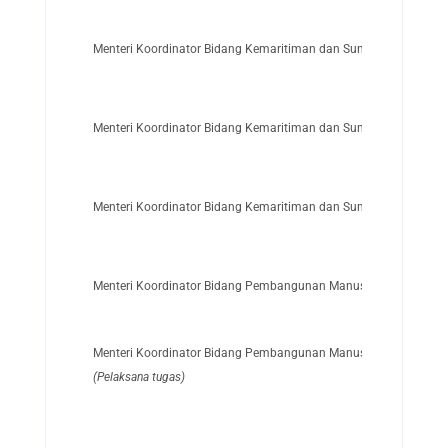
Menteri Koordinator Bidang Kemaritiman dan Sumber Daya
Menteri Koordinator Bidang Kemaritiman dan Sumber Daya
Menteri Koordinator Bidang Kemaritiman dan Sumber Daya
Menteri Koordinator Bidang Pembangunan Manusia dan Kebuda
Menteri Koordinator Bidang Pembangunan Manusia dan Kebuda
(Pelaksana tugas)