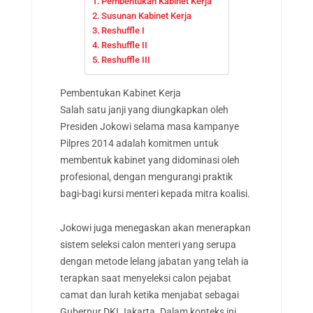
Pembentukan Kabinet Kerja
Susunan Kabinet Kerja
Reshuffle I
Reshuffle II
Reshuffle III
Pembentukan Kabinet Kerja
Salah satu janji yang diungkapkan oleh
Presiden Jokowi selama masa kampanye
Pilpres 2014 adalah komitmen untuk
membentuk kabinet yang didominasi oleh
profesional, dengan mengurangi praktik
bagi-bagi kursi menteri kepada mitra koalisi.
Jokowi juga menegaskan akan menerapkan
sistem seleksi calon menteri yang serupa
dengan metode lelang jabatan yang telah ia
terapkan saat menyeleksi calon pejabat
camat dan lurah ketika menjabat sebagai
Gubernur DKI Jakarta.
Dalam konteks ini,