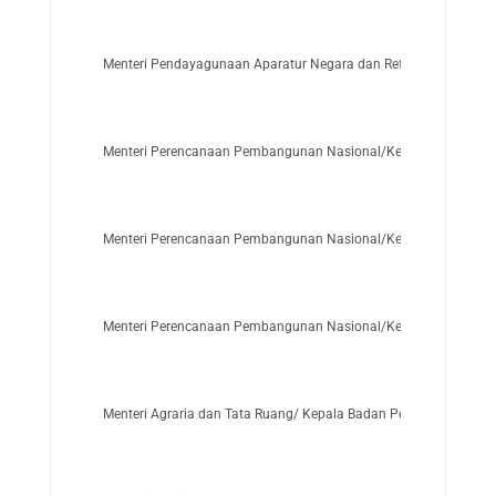
Menteri Pendayagunaan Aparatur Negara dan Reformasi Birokras
Menteri Perencanaan Pembangunan Nasional/Kepala Badan Pe
Menteri Perencanaan Pembangunan Nasional/Kepala Badan Pe
Menteri Perencanaan Pembangunan Nasional/Kepala Badan Pe
Menteri Agraria dan Tata Ruang/ Kepala Badan Pertanahan Nasi