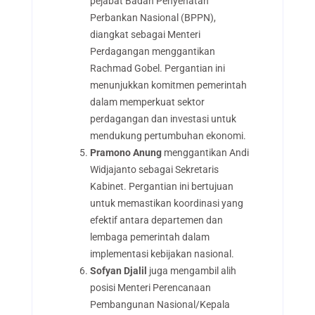
pejabat Badan Penyehatan
Perbankan Nasional (BPPN),
diangkat sebagai Menteri
Perdagangan menggantikan
Rachmad Gobel. Pergantian ini
menunjukkan komitmen pemerintah
dalam memperkuat sektor
perdagangan dan investasi untuk
mendukung pertumbuhan ekonomi.
Pramono Anung
menggantikan Andi
Widjajanto sebagai Sekretaris
Kabinet. Pergantian ini bertujuan
untuk memastikan koordinasi yang
efektif antara departemen dan
lembaga pemerintah dalam
implementasi kebijakan nasional.
Sofyan Djalil
juga mengambil alih
posisi Menteri Perencanaan
Pembangunan Nasional/Kepala