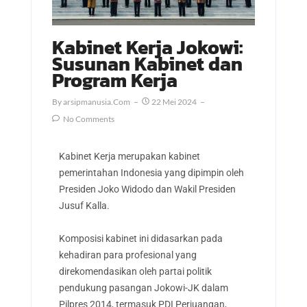
Kabinet Kerja Jokowi:
Susunan Kabinet dan
Program Kerja
By
Arsipmanusia.com
22 Mei 2024
No Comments
Kabinet Kerja merupakan kabinet
pemerintahan Indonesia yang dipimpin oleh
Presiden Joko Widodo dan Wakil Presiden
Jusuf Kalla.
Komposisi kabinet ini didasarkan pada
kehadiran para profesional yang
direkomendasikan oleh partai politik
pendukung pasangan Jokowi-JK dalam
Pilpres 2014, termasuk PDI Perjuangan,