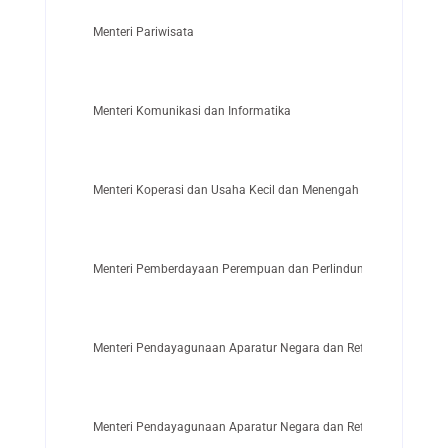
Menteri Pariwisata
Menteri Komunikasi dan Informatika
Menteri Koperasi dan Usaha Kecil dan Menengah
Menteri Pemberdayaan Perempuan dan Perlindungan Anak
Menteri Pendayagunaan Aparatur Negara dan Reformasi Birokras
Menteri Pendayagunaan Aparatur Negara dan Reformasi Birokras