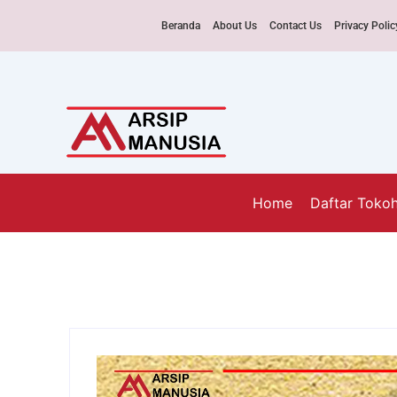
Beranda
About Us
Contact Us
Privacy Polic
Home
Daftar Toko