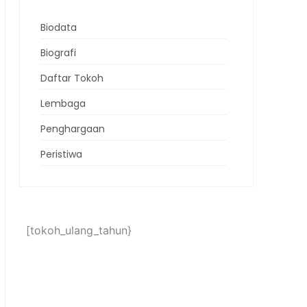
Biodata
Biografi
Daftar Tokoh
Lembaga
Penghargaan
Peristiwa
[tokoh_ulang_tahun}