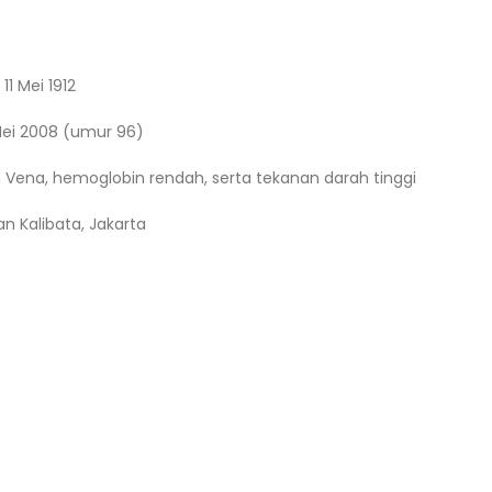
 11 Mei 1912
 Mei 2008 (umur 96)
Vena, hemoglobin rendah, serta tekanan darah tinggi
 Kalibata, Jakarta