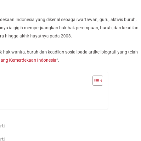
dekaan Indonesia yang dikenal sebagai wartawan, guru, aktivis buruh,
pnya ia gigih memperjuangkan hak-hak perempuan, buruh, dan keadilan
gara hingga akhir hayatnya pada 2008.
hak wanita, buruh dan keadilan sosial pada artikel biografi yang telah
ejuang Kemerdekaan Indonesia
“.
rti
rti