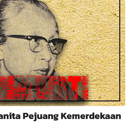
Wanita Pejuang Kemerdekaan