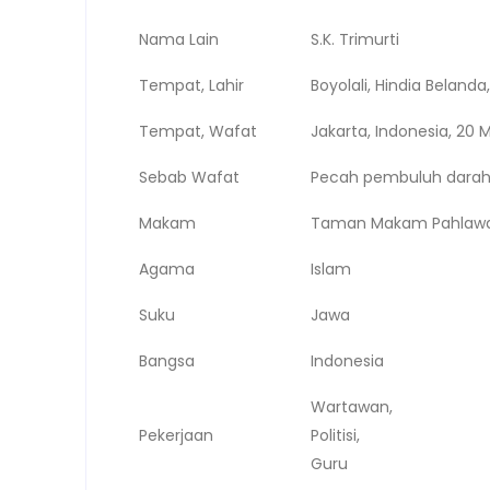
Nama Lain
S.K. Trimurti
Tempat, Lahir
Boyolali, Hindia Belanda,
Tempat, Wafat
Jakarta, Indonesia, 20
Sebab Wafat
Pecah pembuluh darah 
Makam
Taman Makam Pahlawan
Agama
Islam
Suku
Jawa
Bangsa
Indonesia
Wartawan,
Pekerjaan
Politisi,
Guru