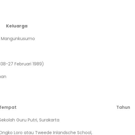
Keluarga
ari Mangunkusumo
1938-27 Februari 1989)
man
Tempat
Tahun
Sekolah Guru Putri, Surakarta
Ongko Loro atau Tweede Inlandsche School,