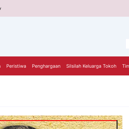
y
h
Peristiwa
Penghargaan
Silsilah Keluarga Tokoh
Tim