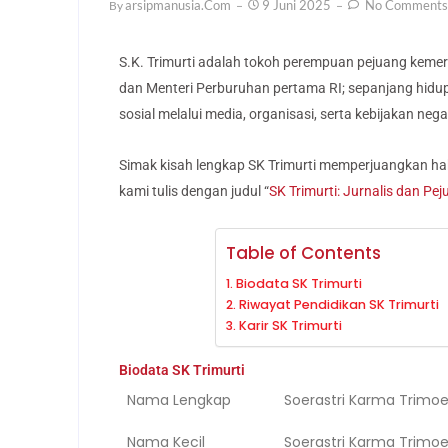
Arsipmanusia.com
9 Juni 2025
No Comments
By
S.K. Trimurti adalah tokoh perempuan pejuang kemer
dan Menteri Perburuhan pertama RI; sepanjang hidu
sosial melalui media, organisasi, serta kebijakan ne
Simak kisah lengkap SK Trimurti memperjuangkan hak-
kami tulis dengan judul “
SK Trimurti: Jurnalis dan P
Table of Contents
Biodata SK Trimurti
Riwayat Pendidikan SK Trimurti
Karir SK Trimurti
Biodata SK Trimurti
Nama Lengkap
Soerastri Karma Trimoe
Nama Kecil
Soerastri Karma Trimoe