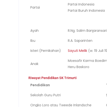
Partai Indonesia
Partai
Partai Buruh Indonesia
Ayah
R.Ng. Salim Banjarans
Ibu
R.A. Saparinten
Isteri (Pernikahan)
Sayuti Melik
(w. 19 Juli 
Moesafir Karma Boedi
Anak
Heru Baskoro
Riwayat Pendidikan SK Trimurti
Pendidikan
Sekolah Guru Putri
Ongko Loro atau Tweede Inlandsche