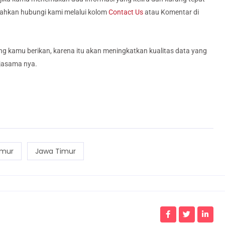
silahkan hubungi kami melalui kolom
Contact Us
atau Komentar di
g kamu berikan, karena itu akan meningkatkan kualitas data yang
rjasama nya.
imur
Jawa Timur