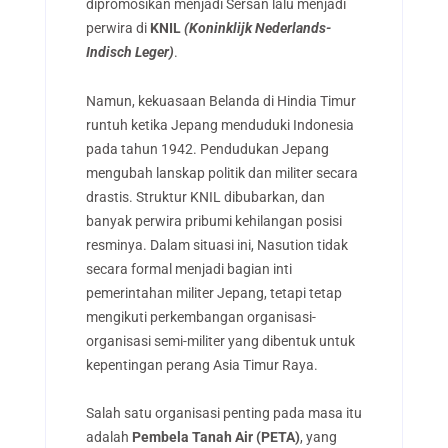
dipromosikan menjadi Sersan lalu menjadi
perwira di
KNIL
(Koninklijk Nederlands-
Indisch Leger)
.
Namun, kekuasaan Belanda di Hindia Timur
runtuh ketika Jepang menduduki Indonesia
pada tahun 1942. Pendudukan Jepang
mengubah lanskap politik dan militer secara
drastis. Struktur KNIL dibubarkan, dan
banyak perwira pribumi kehilangan posisi
resminya. Dalam situasi ini, Nasution tidak
secara formal menjadi bagian inti
pemerintahan militer Jepang, tetapi tetap
mengikuti perkembangan organisasi-
organisasi semi-militer yang dibentuk untuk
kepentingan perang Asia Timur Raya.
Salah satu organisasi penting pada masa itu
adalah
Pembela Tanah Air (PETA)
, yang