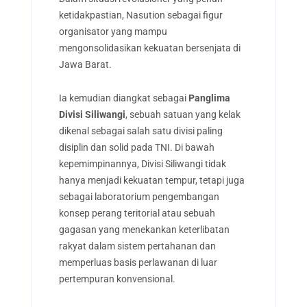
ketidakpastian, Nasution sebagai figur
organisator yang mampu
mengonsolidasikan kekuatan bersenjata di
Jawa Barat.
Ia kemudian diangkat sebagai
Panglima
Divisi Siliwangi
, sebuah satuan yang kelak
dikenal sebagai salah satu divisi paling
disiplin dan solid pada TNI. Di bawah
kepemimpinannya, Divisi Siliwangi tidak
hanya menjadi kekuatan tempur, tetapi juga
sebagai laboratorium pengembangan
konsep perang teritorial atau sebuah
gagasan yang menekankan keterlibatan
rakyat dalam sistem pertahanan dan
memperluas basis perlawanan di luar
pertempuran konvensional.