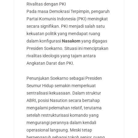
Rivalitas dengan PKI
Pada masa Demokrasi Terpimpin, pengaruh
Partai Komunis Indonesia (PKI) meningkat
secara signifikan. PKI menjadi salah satu
kekuatan politik yang mendapat ruang
dalam konfigurasi
Nasakom
yang digagas
Presiden Soekarno. Situasi ini menciptakan
rivalitas ideologis yang tajam antara
Angkatan Darat dan PKI.
Penunjukan Soekarno sebagai Presiden
Seumur Hidup semakin memperkuat
sentralisasi kekuasaan. Dalam struktur
ABRI, posisi Nasution secara bertahap
mengalami pelemahan relatif, terutama
setelah restrukturisasi komando yang
mengurangi perannya dalam kendali
operasional langsung. Meski tetap
berpengaruh sebagai tokoh senior, ruang