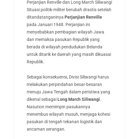
Perjanjian Renville dan Long March Siliwangi
Situasi politik-militer berubah drastis setelah
ditandatanganinya
Perjanjian Renville
pada Januari 1948. Perjanjian ini
menyebabkan pembagian wilayah Jawa
dan memaksa pasukan Republik yang
berada di wilayah pendudukan Belanda
untuk ditarik ke daerah yang masih dikuasai
Republik.
Sebagai konsekuensi, Divisi Siliwangi harus
melakukan perpindahan besar-besaran
menuju Jawa Tengah dalam peristiwa yang
dikenal sebagai
Long March Siliwangi
.
Nasution memimpin pasukannya
menembus wilayah musuh, menjaga kohesi
pasukan di tengah tekanan logistik dan
ancaman serangan.