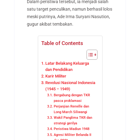
Dalam peristiwa tersebut, ia menjadi salah
satu target penculikan, namun berhasil lolos
meski putrinya, Ade Irma Suryani Nasution,
gugur akibat tembakan.
Table of Contents
Latar Belakang Keluarga
dan Pendidikan
Karir Militer
Revolusi Nasional Indonesia
(1945 – 1949)
Bergabung dengan TKR
pasca proklamasi
Perjanjian Renville dan
Long March Siliwangi
Wakil Panglima TKR dan
strategi gerilya
Peristiwa Madiun 1948
Agresi Militer Belanda II