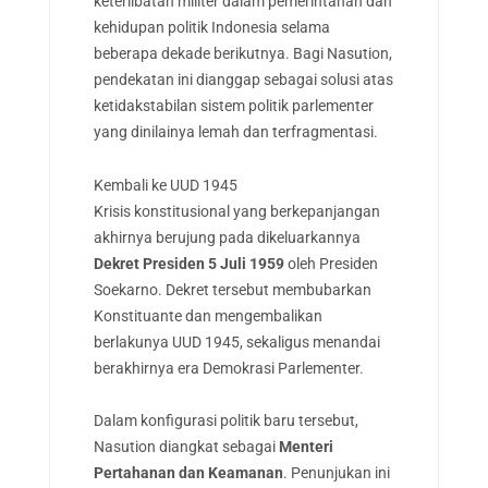
keterlibatan militer dalam pemerintahan dan
kehidupan politik Indonesia selama
beberapa dekade berikutnya. Bagi Nasution,
pendekatan ini dianggap sebagai solusi atas
ketidakstabilan sistem politik parlementer
yang dinilainya lemah dan terfragmentasi.
Kembali ke UUD 1945
Krisis konstitusional yang berkepanjangan
akhirnya berujung pada dikeluarkannya
Dekret Presiden 5 Juli 1959
oleh Presiden
Soekarno. Dekret tersebut membubarkan
Konstituante dan mengembalikan
berlakunya UUD 1945, sekaligus menandai
berakhirnya era Demokrasi Parlementer.
Dalam konfigurasi politik baru tersebut,
Nasution diangkat sebagai
Menteri
Pertahanan dan Keamanan
. Penunjukan ini