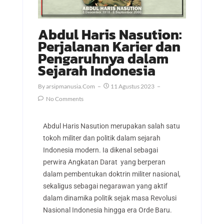
Abdul Haris Nasution:
Perjalanan Karier dan
Pengaruhnya dalam
Sejarah Indonesia
By
Arsipmanusia.com
11 Agustus 2023
No Comments
Abdul Haris Nasution merupakan salah satu
tokoh militer dan politik dalam sejarah
Indonesia modern. Ia dikenal sebagai
perwira Angkatan Darat yang berperan
dalam pembentukan doktrin militer nasional,
sekaligus sebagai negarawan yang aktif
dalam dinamika politik sejak masa Revolusi
Nasional Indonesia hingga era Orde Baru.