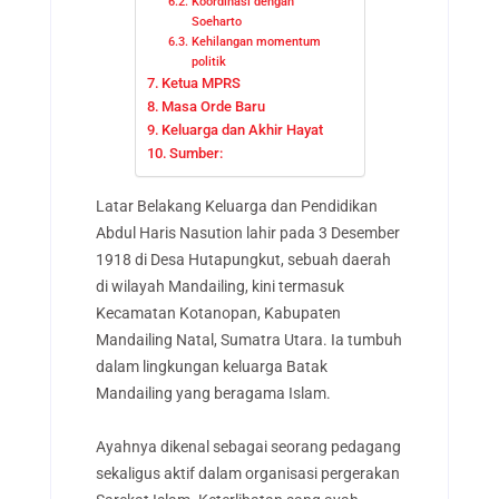
Koordinasi dengan
Soeharto
Kehilangan momentum
politik
Ketua MPRS
Masa Orde Baru
Keluarga dan Akhir Hayat
Sumber:
Latar Belakang Keluarga dan Pendidikan
Abdul Haris Nasution lahir pada 3 Desember
1918 di Desa Hutapungkut, sebuah daerah
di wilayah Mandailing, kini termasuk
Kecamatan Kotanopan, Kabupaten
Mandailing Natal, Sumatra Utara. Ia tumbuh
dalam lingkungan keluarga Batak
Mandailing yang beragama Islam.
Ayahnya dikenal sebagai seorang pedagang
sekaligus aktif dalam organisasi pergerakan