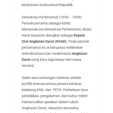
ketahanan institusional Republik.
Demokrasi Parlementer (1950 – 1959)
Periode pertama sebagai KSAD
Memasuki era Demokrasi Parlementer, Abdul
Haris Nasution diangkat sebagai
Kepala
Staf Angkatan Darat (KSAD)
. Pada periode
pertamanya ini, ia berupaya melakukan
restrukturisasi dan modernisasi
Angkatan
Darat
yang baru saja keluar dari masa
revolusi.
Salah satu tantangan terbesar adalah
konflik internal antara perwira berlatar
belakang KNIL dan PETA. Perbedaan latar
pendidikan, pengalaman, dan kultur militer
memunculkan gesekan dalam tubuh
Angkatan Darat. Nasution berusaha