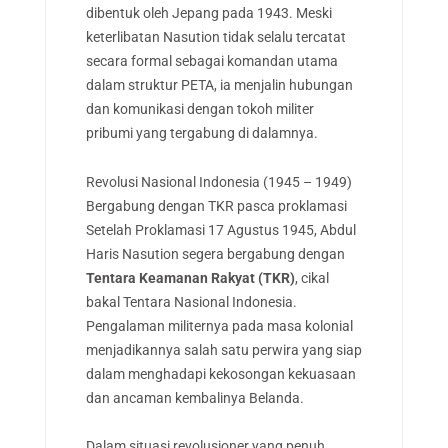
dibentuk oleh Jepang pada 1943. Meski
keterlibatan Nasution tidak selalu tercatat
secara formal sebagai komandan utama
dalam struktur PETA, ia menjalin hubungan
dan komunikasi dengan tokoh militer
pribumi yang tergabung di dalamnya.
Revolusi Nasional Indonesia (1945 – 1949)
Bergabung dengan TKR pasca proklamasi
Setelah Proklamasi 17 Agustus 1945, Abdul
Haris Nasution segera bergabung dengan
Tentara Keamanan Rakyat (TKR)
, cikal
bakal Tentara Nasional Indonesia.
Pengalaman militernya pada masa kolonial
menjadikannya salah satu perwira yang siap
dalam menghadapi kekosongan kekuasaan
dan ancaman kembalinya Belanda.
Dalam situasi revolusioner yang penuh