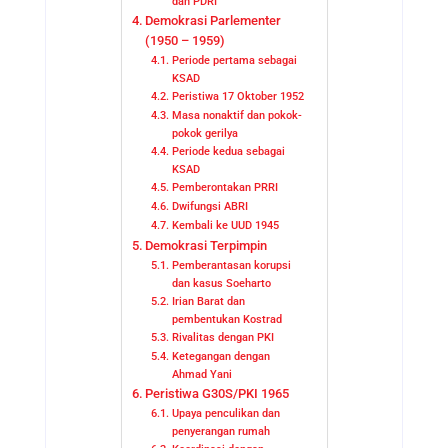
dan PDRI
Demokrasi Parlementer
(1950 – 1959)
Periode pertama sebagai
KSAD
Peristiwa 17 Oktober 1952
Masa nonaktif dan pokok-
pokok gerilya
Periode kedua sebagai
KSAD
Pemberontakan PRRI
Dwifungsi ABRI
Kembali ke UUD 1945
Demokrasi Terpimpin
Pemberantasan korupsi
dan kasus Soeharto
Irian Barat dan
pembentukan Kostrad
Rivalitas dengan PKI
Ketegangan dengan
Ahmad Yani
Peristiwa G30S/PKI 1965
Upaya penculikan dan
penyerangan rumah