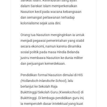
Sarekat Islam. Keterlibatan sang ayah
dalam Sarekat Islam memperkenalkan
Nasution kecil pada wacana kebangsaan
dan semangat perlawanan terhadap
kolonialisme sejak usia dini.
Orang tua Nasution menginginkan ia untuk
menjadi pegawai pemerintahan yang stabil
secara ekonomi, namun karena dinamika
sosial politik pada masa Hindia Belanda
justru membawa Nasution ke dunia militer
dan perjuangan kemerdekaan.
Pendidikan formal Nasution dimulai di HIS
(Hollandsch-Inlandsche School)
, lalu
berlanjut ke Sekolah Raja
Bukittinggi/Sekolah Guru
(Kweekschool)
di
Bukittinggi. Di lembaga pendidikan guru ini,
ia memperoleh dasar intelektual yang kuat