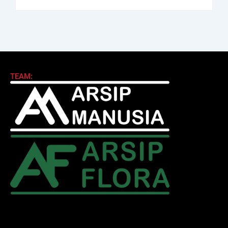
TEAM: