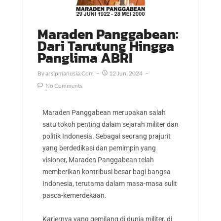
Maraden Panggabean:
Dari Tarutung Hingga
Panglima ABRI
By
Arsipmanusia.com
12 Juni 2024
No Comments
Maraden Panggabean merupakan salah
satu tokoh penting dalam sejarah militer dan
politik Indonesia. Sebagai seorang prajurit
yang berdedikasi dan pemimpin yang
visioner, Maraden Panggabean telah
memberikan kontribusi besar bagi bangsa
Indonesia, terutama dalam masa-masa sulit
pasca-kemerdekaan.
Kariernya yang gemilang di dunia militer, di