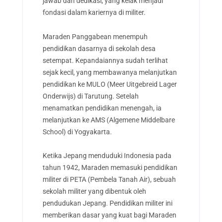
jawab dan dedikasi, yang kelak menjadi
fondasi dalam kariernya di militer.
Maraden Panggabean menempuh
pendidikan dasarnya di sekolah desa
setempat. Kepandaiannya sudah terlihat
sejak kecil, yang membawanya melanjutkan
pendidikan ke MULO (Meer Uitgebreid Lager
Onderwijs) di Tarutung. Setelah
menamatkan pendidikan menengah, ia
melanjutkan ke AMS (Algemene Middelbare
School) di Yogyakarta.
Ketika Jepang menduduki Indonesia pada
tahun 1942, Maraden memasuki pendidikan
militer di PETA (Pembela Tanah Air), sebuah
sekolah militer yang dibentuk oleh
pendudukan Jepang. Pendidikan militer ini
memberikan dasar yang kuat bagi Maraden