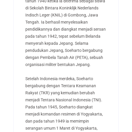
tahun 1940 ketika ia diterima sebagai siswa
di Sekolah Bintara Koninklijk Nederlands
Indisch Leger (KNIL) di Gombong, Jawa
Tengah. Ia berhasil menyelesaikan
pendidikannya dan diangkat menjadi sersan
pada tahun 1942, tepat sebelum Belanda
menyerah kepada Jepang. Selama
pendudukan Jepang, Soeharto bergabung
dengan Pembela Tanah Air (PETA), sebuah
organisasi militer bentukan Jepang.
Setelah Indonesia merdeka, Soeharto
bergabung dengan Tentara Keamanan
Rakyat (TKR) yang kemudian berubah
menjadi Tentara Nasional Indonesia (TNI).
Pada tahun 1945, Soeharto diangkat
menjadi komandan resimen di Yogyakarta,
dan pada tahun 1949 ia memimpin
serangan umum 1 Maret di Yogyakarta,