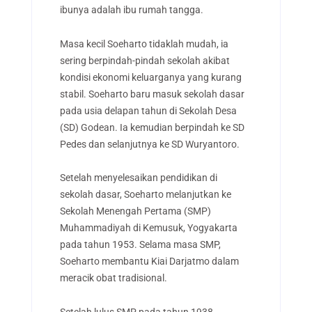
ibunya adalah ibu rumah tangga.
Masa kecil Soeharto tidaklah mudah, ia
sering berpindah-pindah sekolah akibat
kondisi ekonomi keluarganya yang kurang
stabil. Soeharto baru masuk sekolah dasar
pada usia delapan tahun di Sekolah Desa
(SD) Godean. Ia kemudian berpindah ke SD
Pedes dan selanjutnya ke SD Wuryantoro.
Setelah menyelesaikan pendidikan di
sekolah dasar, Soeharto melanjutkan ke
Sekolah Menengah Pertama (SMP)
Muhammadiyah di Kemusuk, Yogyakarta
pada tahun 1953. Selama masa SMP,
Soeharto membantu Kiai Darjatmo dalam
meracik obat tradisional.
Setelah lulus SMP pada tahun 1938,