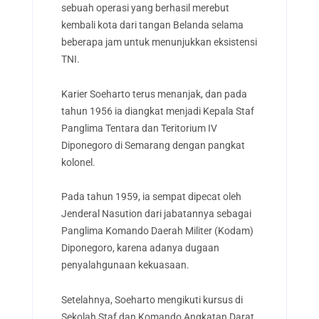
sebuah operasi yang berhasil merebut
kembali kota dari tangan Belanda selama
beberapa jam untuk menunjukkan eksistensi
TNI.
Karier Soeharto terus menanjak, dan pada
tahun 1956 ia diangkat menjadi Kepala Staf
Panglima Tentara dan Teritorium IV
Diponegoro di Semarang dengan pangkat
kolonel.
Pada tahun 1959, ia sempat dipecat oleh
Jenderal Nasution dari jabatannya sebagai
Panglima Komando Daerah Militer (Kodam)
Diponegoro, karena adanya dugaan
penyalahgunaan kekuasaan.
Setelahnya, Soeharto mengikuti kursus di
Sekolah Staf dan Komando Angkatan Darat