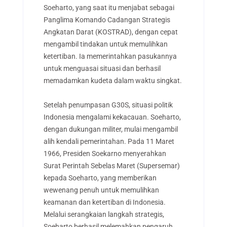
Soeharto, yang saat itu menjabat sebagai
Panglima Komando Cadangan Strategis
Angkatan Darat (KOSTRAD), dengan cepat
mengambil tindakan untuk memulihkan
ketertiban. Ia memerintahkan pasukannya
untuk menguasai situasi dan berhasil
memadamkan kudeta dalam waktu singkat.
Setelah penumpasan G30S, situasi politik
Indonesia mengalami kekacauan. Soeharto,
dengan dukungan militer, mulai mengambil
alih kendali pemerintahan. Pada 11 Maret
1966, Presiden Soekarno menyerahkan
Surat Perintah Sebelas Maret (Supersemar)
kepada Soeharto, yang memberikan
wewenang penuh untuk memulihkan
keamanan dan ketertiban di Indonesia.
Melalui serangkaian langkah strategis,
Soeharto berhasil melemahkan pengaruh