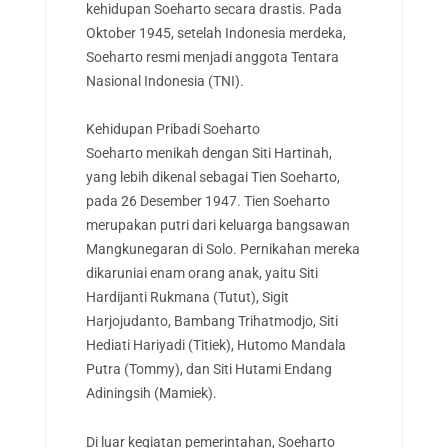
kehidupan Soeharto secara drastis. Pada
Oktober 1945, setelah Indonesia merdeka,
Soeharto resmi menjadi anggota Tentara
Nasional Indonesia (TNI).
Kehidupan Pribadi Soeharto
Soeharto menikah dengan Siti Hartinah,
yang lebih dikenal sebagai Tien Soeharto,
pada 26 Desember 1947. Tien Soeharto
merupakan putri dari keluarga bangsawan
Mangkunegaran di Solo. Pernikahan mereka
dikaruniai enam orang anak, yaitu Siti
Hardijanti Rukmana (Tutut), Sigit
Harjojudanto, Bambang Trihatmodjo, Siti
Hediati Hariyadi (Titiek), Hutomo Mandala
Putra (Tommy), dan Siti Hutami Endang
Adiningsih (Mamiek).
Di luar kegiatan pemerintahan, Soeharto