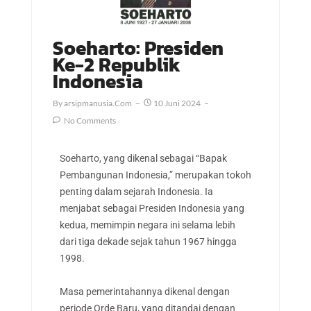
Soeharto: Presiden
Ke-2 Republik
Indonesia
By
Arsipmanusia.com
10 Juni 2024
No Comments
Soeharto, yang dikenal sebagai “Bapak
Pembangunan Indonesia,” merupakan tokoh
penting dalam sejarah Indonesia. Ia
menjabat sebagai Presiden Indonesia yang
kedua, memimpin negara ini selama lebih
dari tiga dekade sejak tahun 1967 hingga
1998.
Masa pemerintahannya dikenal dengan
periode Orde Baru, yang ditandai dengan