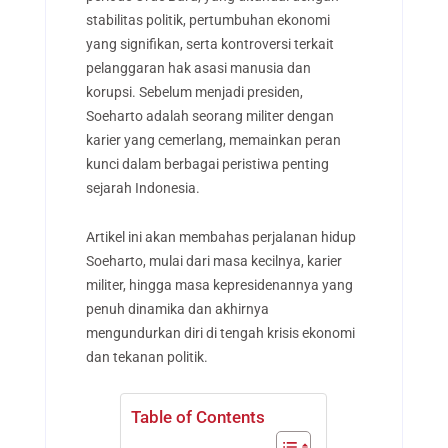
stabilitas politik, pertumbuhan ekonomi
yang signifikan, serta kontroversi terkait
pelanggaran hak asasi manusia dan
korupsi. Sebelum menjadi presiden,
Soeharto adalah seorang militer dengan
karier yang cemerlang, memainkan peran
kunci dalam berbagai peristiwa penting
sejarah Indonesia.
Artikel ini akan membahas perjalanan hidup
Soeharto, mulai dari masa kecilnya, karier
militer, hingga masa kepresidenannya yang
penuh dinamika dan akhirnya
mengundurkan diri di tengah krisis ekonomi
dan tekanan politik.
Table of Contents