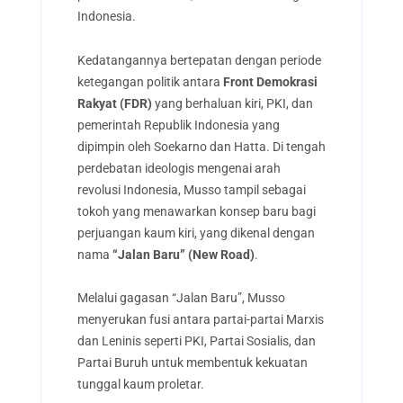
Indonesia.
Kedatangannya bertepatan dengan periode
ketegangan politik antara
Front Demokrasi
Rakyat (FDR)
yang berhaluan kiri, PKI, dan
pemerintah Republik Indonesia yang
dipimpin oleh Soekarno dan Hatta. Di tengah
perdebatan ideologis mengenai arah
revolusi Indonesia, Musso tampil sebagai
tokoh yang menawarkan konsep baru bagi
perjuangan kaum kiri, yang dikenal dengan
nama
“Jalan Baru” (New Road)
.
Melalui gagasan “Jalan Baru”, Musso
menyerukan fusi antara partai-partai Marxis
dan Leninis seperti PKI, Partai Sosialis, dan
Partai Buruh untuk membentuk kekuatan
tunggal kaum proletar.