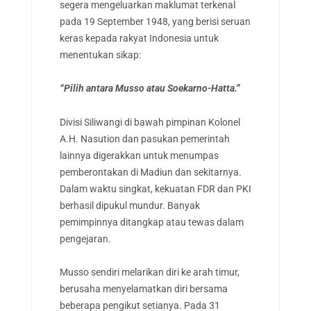
segera mengeluarkan maklumat terkenal
pada 19 September 1948, yang berisi seruan
keras kepada rakyat Indonesia untuk
menentukan sikap:
“Pilih antara Musso atau Soekarno-Hatta.”
Divisi Siliwangi di bawah pimpinan Kolonel
A.H. Nasution dan pasukan pemerintah
lainnya digerakkan untuk menumpas
pemberontakan di Madiun dan sekitarnya.
Dalam waktu singkat, kekuatan FDR dan PKI
berhasil dipukul mundur. Banyak
pemimpinnya ditangkap atau tewas dalam
pengejaran.
Musso sendiri melarikan diri ke arah timur,
berusaha menyelamatkan diri bersama
beberapa pengikut setianya. Pada 31