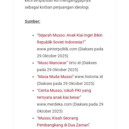
kecil simpatisan kiri menganggapnya
sebagai korban perjuangan ideologi.
Sumber:
“
Sejarah Musso: Anak Kiai Ingin Bikin
Republik Soviet Indonesia?
”
www.pinterpolitik.com
(Diakses pada
29 Oktober 2025)
“
Muso Manowar
” tirto.id (Diakses
pada 29 Oktober 2025)
“
Masa Muda Musso
”
www.historia.id
(Diakses pada 29 Oktober 2025)
“
Cerita Musso, tokoh PKI yang
ternyata anak kiai besar
”
www.merdeka.com (Diakses pada 29
Oktober 2025)
“
Musso, Kisah Seorang
Pembangkang di Dua Zaman
”