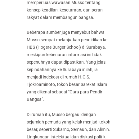
memperluas wawasan Musso tentang
konsep keadilan, kesetaraan, dan peran
rakyat dalam membangun bangsa.
Beberapa sumber juga menyebut bahwa
Musso sempat melanjutkan pendidikan ke
HBS (Hogere Burger School) di Surabaya,
meskipun kebenaran informasi ini tidak
sepenuhnya dapat dipastikan. Yang jelas,
kepindahannya ke Surabaya inilah, ia
menjadi indekost di rumah H.O.S.
Tjokroaminoto, tokoh besar Sarekat Islam
yang dikenal sebagai “Guru para Pendiri
Bangsa”.
Di rumah itu, Musso bergaul dengan
sejumlah pemuda yang kelak menjadi tokoh
besar, seperti Sukarno, Semaun, dan Alimin.
Lingkungan intelektual dan diskusi politik