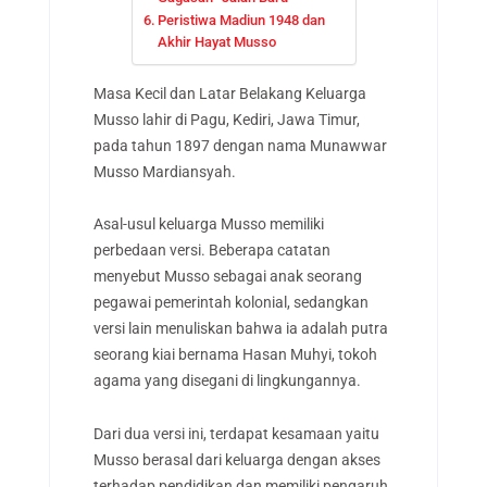
Peristiwa Madiun 1948 dan
Akhir Hayat Musso
Masa Kecil dan Latar Belakang Keluarga
Musso lahir di Pagu, Kediri, Jawa Timur,
pada tahun 1897 dengan nama Munawwar
Musso Mardiansyah.
Asal-usul keluarga Musso memiliki
perbedaan versi. Beberapa catatan
menyebut Musso sebagai anak seorang
pegawai pemerintah kolonial, sedangkan
versi lain menuliskan bahwa ia adalah putra
seorang kiai bernama Hasan Muhyi, tokoh
agama yang disegani di lingkungannya.
Dari dua versi ini, terdapat kesamaan yaitu
Musso berasal dari keluarga dengan akses
terhadap pendidikan dan memiliki pengaruh