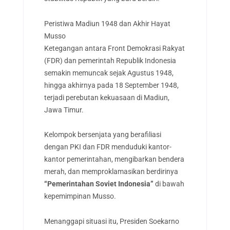
Peristiwa Madiun 1948 dan Akhir Hayat
Musso
Ketegangan antara Front Demokrasi Rakyat
(FDR) dan pemerintah Republik Indonesia
semakin memuncak sejak Agustus 1948,
hingga akhirnya pada 18 September 1948,
terjadi perebutan kekuasaan di Madiun,
Jawa Timur.
Kelompok bersenjata yang berafiliasi
dengan PKI dan FDR menduduki kantor-
kantor pemerintahan, mengibarkan bendera
merah, dan memproklamasikan berdirinya
“Pemerintahan Soviet Indonesia”
di bawah
kepemimpinan Musso.
Menanggapi situasi itu, Presiden Soekarno