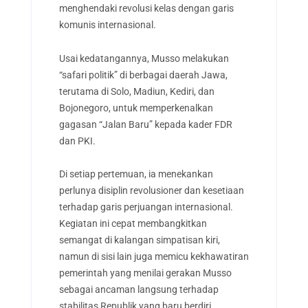
menghendaki revolusi kelas dengan garis
komunis internasional.
Usai kedatangannya, Musso melakukan
“safari politik” di berbagai daerah Jawa,
terutama di Solo, Madiun, Kediri, dan
Bojonegoro, untuk memperkenalkan
gagasan “Jalan Baru” kepada kader FDR
dan PKI.
Di setiap pertemuan, ia menekankan
perlunya disiplin revolusioner dan kesetiaan
terhadap garis perjuangan internasional.
Kegiatan ini cepat membangkitkan
semangat di kalangan simpatisan kiri,
namun di sisi lain juga memicu kekhawatiran
pemerintah yang menilai gerakan Musso
sebagai ancaman langsung terhadap
stabilitas Republik yang baru berdiri.