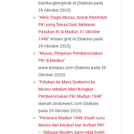
bandungbergerak.id (Diakses pada
29 Oktober 2025)
“
Akhir Tragis Musso, Sosok Pemimpin
PKI yang Tewas Saat Melawan
Pasukan RI di Madiun 31 Oktober
1948
” intisari.grid.id (Diakses pada
29 Oktober 2025)
“
Musso, Pimpinan Pemberontakan
PKI di Madiun
”
www.kompas.com
(Diakses pada 29
Oktober 2025)
“
Pelukan Air Mata Soekarno ke
Musso sebelum Mati Bongkar
Pemberontakan PKI Madiun 1948
”
daerah.sindonews.com (Diakses
pada 29 Oktober 2025)
“
Peristiwa Madiun 1948: Kisah cucu
Musso dan kerabat kiai ‘korban PKI’
— ‘Sebagai Muslim, kami tidak boleh