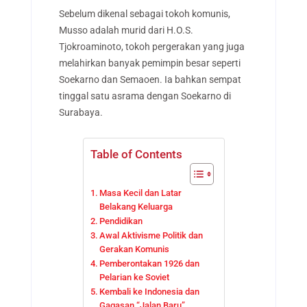
Sebelum dikenal sebagai tokoh komunis,
Musso adalah murid dari H.O.S.
Tjokroaminoto, tokoh pergerakan yang juga
melahirkan banyak pemimpin besar seperti
Soekarno dan Semaoen. Ia bahkan sempat
tinggal satu asrama dengan Soekarno di
Surabaya.
Table of Contents
Masa Kecil dan Latar
Belakang Keluarga
Pendidikan
Awal Aktivisme Politik dan
Gerakan Komunis
Pemberontakan 1926 dan
Pelarian ke Soviet
Kembali ke Indonesia dan
Gagasan “Jalan Baru”