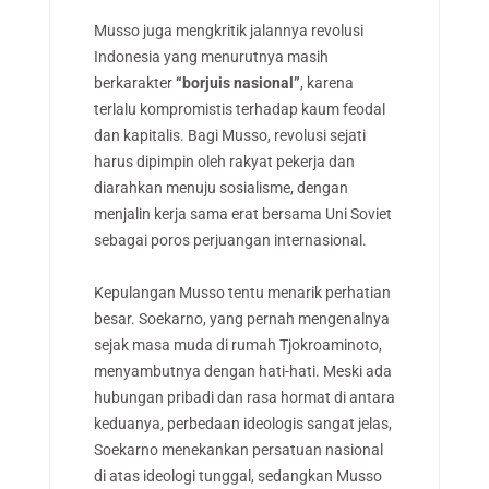
Musso juga mengkritik jalannya revolusi
Indonesia yang menurutnya masih
berkarakter
“borjuis nasional”
, karena
terlalu kompromistis terhadap kaum feodal
dan kapitalis. Bagi Musso, revolusi sejati
harus dipimpin oleh rakyat pekerja dan
diarahkan menuju sosialisme, dengan
menjalin kerja sama erat bersama Uni Soviet
sebagai poros perjuangan internasional.
Kepulangan Musso tentu menarik perhatian
besar. Soekarno, yang pernah mengenalnya
sejak masa muda di rumah Tjokroaminoto,
menyambutnya dengan hati-hati. Meski ada
hubungan pribadi dan rasa hormat di antara
keduanya, perbedaan ideologis sangat jelas,
Soekarno menekankan persatuan nasional
di atas ideologi tunggal, sedangkan Musso