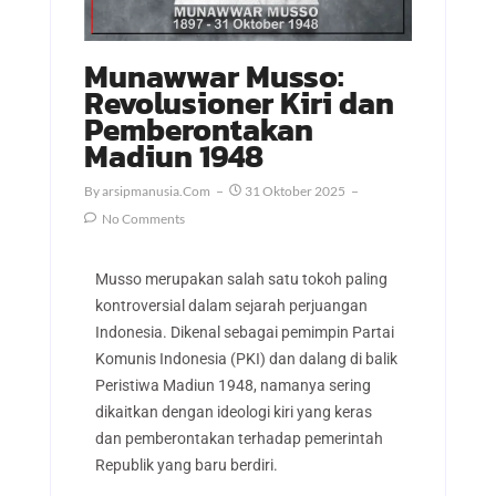
Munawwar Musso:
Revolusioner Kiri dan
Pemberontakan
Madiun 1948
By
Arsipmanusia.com
31 Oktober 2025
No Comments
Musso merupakan salah satu tokoh paling
kontroversial dalam sejarah perjuangan
Indonesia. Dikenal sebagai pemimpin Partai
Komunis Indonesia (PKI) dan dalang di balik
Peristiwa Madiun 1948, namanya sering
dikaitkan dengan ideologi kiri yang keras
dan pemberontakan terhadap pemerintah
Republik yang baru berdiri.