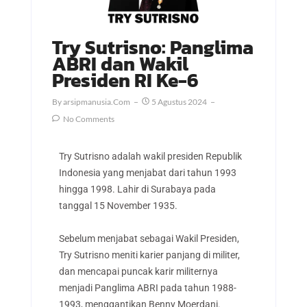
Try Sutrisno: Panglima
ABRI dan Wakil
Presiden RI Ke-6
By
Arsipmanusia.com
5 Agustus 2024
No Comments
Try Sutrisno adalah wakil presiden Republik
Indonesia yang menjabat dari tahun 1993
hingga 1998. Lahir di Surabaya pada
tanggal 15 November 1935.
Sebelum menjabat sebagai Wakil Presiden,
Try Sutrisno meniti karier panjang di militer,
dan mencapai puncak karir militernya
menjadi Panglima ABRI pada tahun 1988-
1993, menggantikan Benny Moerdani.