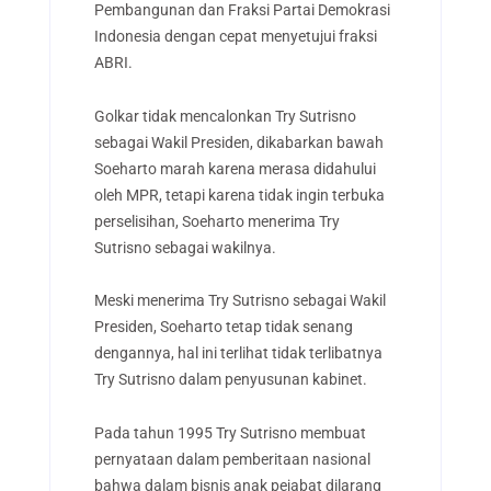
Pembangunan dan Fraksi Partai Demokrasi
Indonesia dengan cepat menyetujui fraksi
ABRI.
Golkar tidak mencalonkan Try Sutrisno
sebagai Wakil Presiden, dikabarkan bawah
Soeharto marah karena merasa didahului
oleh MPR, tetapi karena tidak ingin terbuka
perselisihan, Soeharto menerima Try
Sutrisno sebagai wakilnya.
Meski menerima Try Sutrisno sebagai Wakil
Presiden, Soeharto tetap tidak senang
dengannya, hal ini terlihat tidak terlibatnya
Try Sutrisno dalam penyusunan kabinet.
Pada tahun 1995 Try Sutrisno membuat
pernyataan dalam pemberitaan nasional
bahwa dalam bisnis anak pejabat dilarang