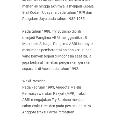
latihan MOS Amfibi. Karier militernya terus
menanjak hingga akhirnya ia menjadi Kepala
Staf Kodam Udayana pada tahun 1979 dan
Pangdam Jaya pada tahun 1982-1985.
Pada tahun 1988, Try Sutrisno dipilih
menjadi Panglima ABRI menggantikn LB
Moerdani. Sebagai Panglima ABRI ia banyak
menumpas pemberontakan dan kerusuhan
yang banyak terjadi di Indonesia saat itu, ia
juga berhasil menekan pergerakan gerakan
separatis di Aceh pada tahun 1992.
Wakil Presiden
Pada Februari 1993, Anggota Majelis
Permusyawaratan Rakyat (MPR) fraksi
ABRI mengajukan Try Sutrisno menjadi
calon Wakil Presiden pada pertemuan MPR.
Anggota fraksi Partai Persatuan