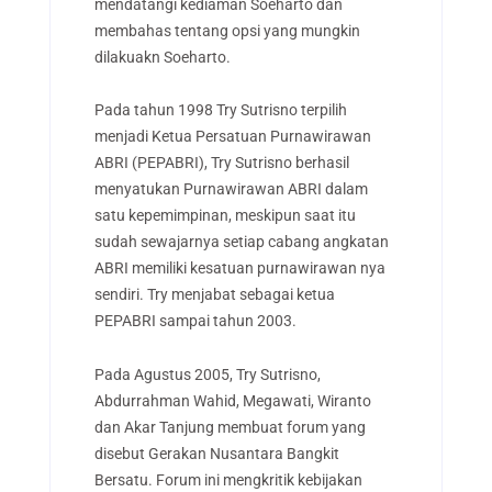
mendatangi kediaman Soeharto dan
membahas tentang opsi yang mungkin
dilakuakn Soeharto.
Pada tahun 1998 Try Sutrisno terpilih
menjadi Ketua Persatuan Purnawirawan
ABRI (PEPABRI), Try Sutrisno berhasil
menyatukan Purnawirawan ABRI dalam
satu kepemimpinan, meskipun saat itu
sudah sewajarnya setiap cabang angkatan
ABRI memiliki kesatuan purnawirawan nya
sendiri. Try menjabat sebagai ketua
PEPABRI sampai tahun 2003.
Pada Agustus 2005, Try Sutrisno,
Abdurrahman Wahid, Megawati, Wiranto
dan Akar Tanjung membuat forum yang
disebut Gerakan Nusantara Bangkit
Bersatu. Forum ini mengkritik kebijakan