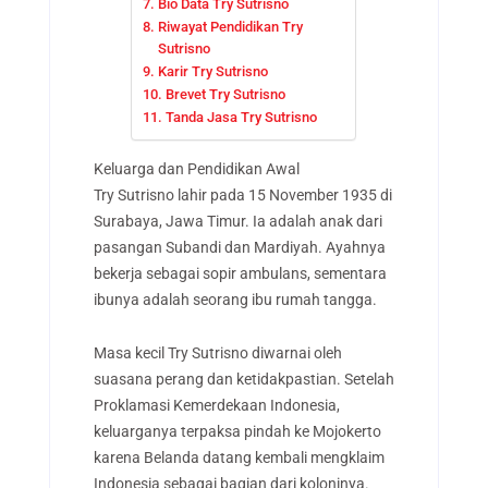
Bio Data Try Sutrisno
Riwayat Pendidikan Try
Sutrisno
Karir Try Sutrisno
Brevet Try Sutrisno
Tanda Jasa Try Sutrisno
Keluarga dan Pendidikan Awal
Try Sutrisno lahir pada 15 November 1935 di
Surabaya, Jawa Timur. Ia adalah anak dari
pasangan Subandi dan Mardiyah. Ayahnya
bekerja sebagai sopir ambulans, sementara
ibunya adalah seorang ibu rumah tangga.
Masa kecil Try Sutrisno diwarnai oleh
suasana perang dan ketidakpastian. Setelah
Proklamasi Kemerdekaan Indonesia,
keluarganya terpaksa pindah ke Mojokerto
karena Belanda datang kembali mengklaim
Indonesia sebagai bagian dari koloninya.