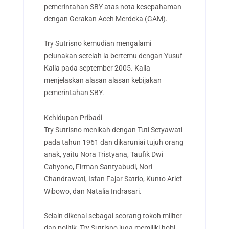
pemerintahan SBY atas nota kesepahaman
dengan Gerakan Aceh Merdeka (GAM).
Try Sutrisno kemudian mengalami
pelunakan setelah ia bertemu dengan Yusuf
Kalla pada september 2005. Kalla
menjelaskan alasan alasan kebijakan
pemerintahan SBY.
Kehidupan Pribadi
Try Sutrisno menikah dengan Tuti Setyawati
pada tahun 1961 dan dikaruniai tujuh orang
anak, yaitu Nora Tristyana, Taufik Dwi
Cahyono, Firman Santyabudi, Nori
Chandrawati, Isfan Fajar Satrio, Kunto Arief
Wibowo, dan Natalia Indrasari.
Selain dikenal sebagai seorang tokoh militer
dan politik, Try Sutrisno juga memiliki hobi