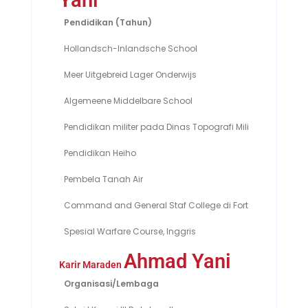
Yani
Pendidikan (Tahun)
Hollandsch-Inlandsche School
Meer Uitgebreid Lager Onderwijs
Algemeene Middelbare School
Pendidikan militer pada Dinas Topografi Militer
Pendidikan Heiho
Pembela Tanah Air
Command and General Staf College di Fort Leaven Worth
Spesial Warfare Course, Inggris
Ahmad Yani
Karir Maraden
Organisasi/Lembaga
Jabatan