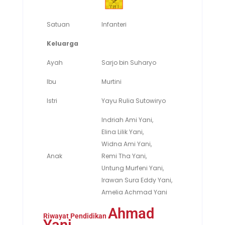
Satuan
Infanteri
Keluarga
Ayah
Sarjo bin Suharyo
Ibu
Murtini
Istri
Yayu Rulia Sutowiryo
Indriah Ami Yani,
Elina Lilik Yani,
Widna Ami Yani,
Anak
Remi Tha Yani,
Untung Murfeni Yani,
Irawan Sura Eddy Yani,
Amelia Achmad Yani
Ahmad
Riwayat Pendidikan