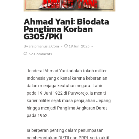
Ahmad Yani: Biodata
Panglima Korban
G30S/PKI
By
Arsipmanusia.com
19 Juni 2025
No Comments
Jenderal Ahmad Yani adalah tokoh militer
Indonesia yang dikenal karena keberanian
dalam menjaga keutuhan negara. Lahir
pada 19 Juni 1922 di Purworejo, ia meniti
karier militer sejak masa penjajahan Jepang
hingga menjadi Panglima Angkatan Darat
pada 1962.
Ia berperan penting dalam penumpasan
pemberontakan DI/TII dan PRRI, serta aktif