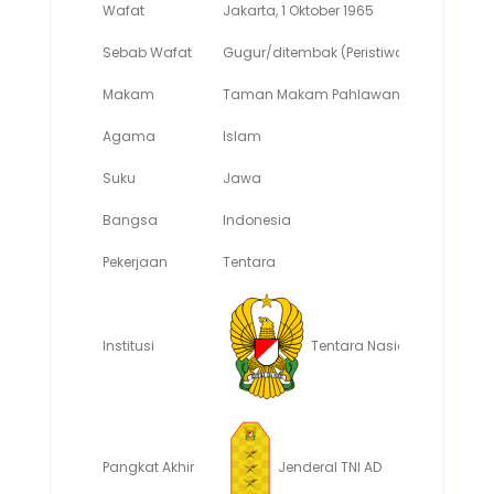
Wafat
Jakarta, 1 Oktober 1965
Sebab Wafat
Gugur/ditembak (Peristiwa G30S/PKI)
Makam
Taman Makam Pahlawan Kalibata, Jak
Agama
Islam
Suku
Jawa
Bangsa
Indonesia
Pekerjaan
Tentara
Tentara Nasional Indonesi
Institusi
Pangkat Akhir
Jenderal TNI AD