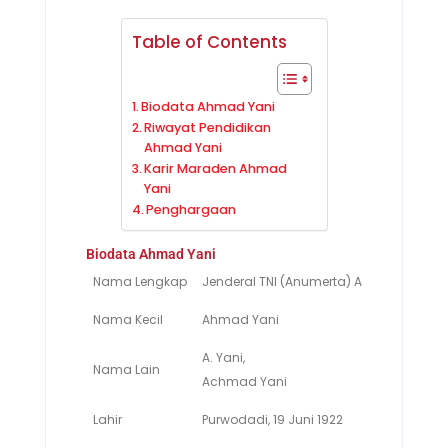
Table of Contents
Biodata Ahmad Yani
Riwayat Pendidikan
Ahmad Yani
Karir Maraden Ahmad
Yani
Penghargaan
Biodata Ahmad Yani
Nama Lengkap
Jenderal TNI (Anumerta) Ahmad Yani
Nama Kecil
Ahmad Yani
A. Yani,
Nama Lain
Achmad Yani
Lahir
Purwodadi, 19 Juni 1922