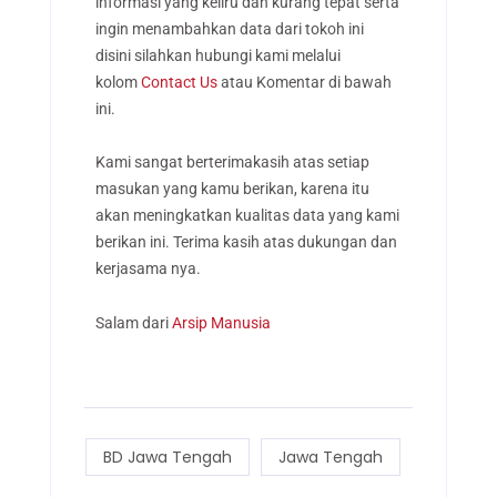
informasi yang keliru dan kurang tepat serta
ingin menambahkan data dari tokoh ini
disini silahkan hubungi kami melalui
kolom
Contact Us
atau Komentar di bawah
ini.
Kami sangat berterimakasih atas setiap
masukan yang kamu berikan, karena itu
akan meningkatkan kualitas data yang kami
berikan ini. Terima kasih atas dukungan dan
kerjasama nya.
Salam dari
Arsip Manusia
BD Jawa Tengah
Jawa Tengah