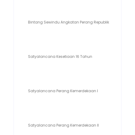
Bintang Sewindu Angkatan Perang Republik Indonesia
Satyalancana Kesetiaan 16 Tahun
Satyalancana Perang Kemerdekaan I
Satyalancana Perang Kemerdekaan II