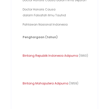
Doctor Honoris Causa dalam Ilmu Sejarah
Doctor Honoris Causa
dalam Falsafah Ilmu Tauhid
Pahlawan Nasional Indonesia
Penghargaan (tahun)
Bintang Republik Indonesia Adipurna
(1960)
Bintang Mahaputera Adipurna
(1959)