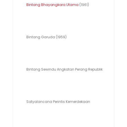
Bintang Bhayangkara Utama
(1961)
Bintang Garuda (1959)
Bintang Sewindu Angkatan Perang Republik Indonesia
Satyalancana Perintis Kemerdekaan