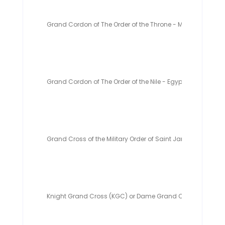
Grand Cordon of The Order of the Throne - Morocco (1960
Grand Cordon of The Order of the Nile - Egypt (23 Juli 1955
Grand Cross of the Military Order of Saint James of the Sw
Knight Grand Cross (KGC) or Dame Grand Cross (DGC) of T