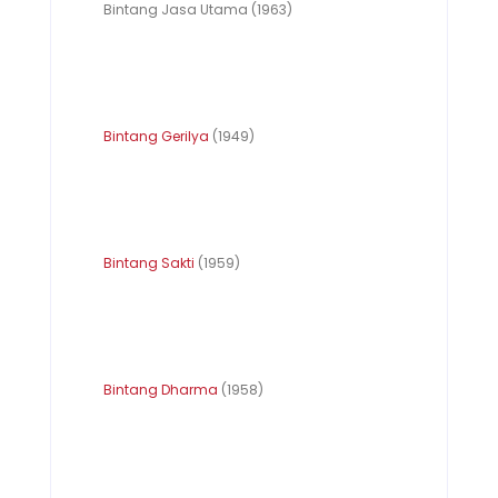
Bintang Jasa Utama (1963)
Bintang Gerilya
(1949)
Bintang Sakti
(1959)
Bintang Dharma
(1958)