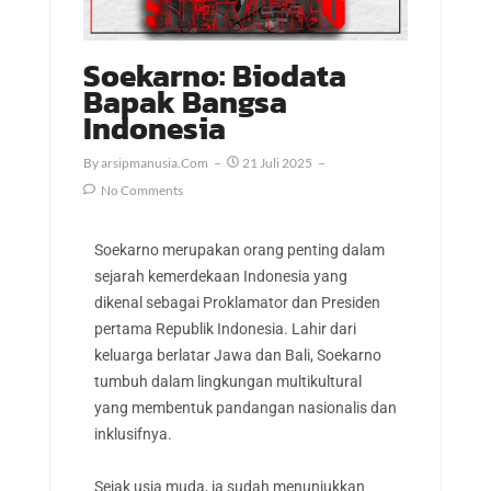
Soekarno: Biodata
Bapak Bangsa
Indonesia
By
Arsipmanusia.com
21 Juli 2025
No Comments
Soekarno merupakan orang penting dalam
sejarah kemerdekaan Indonesia yang
dikenal sebagai Proklamator dan Presiden
pertama Republik Indonesia. Lahir dari
keluarga berlatar Jawa dan Bali, Soekarno
tumbuh dalam lingkungan multikultural
yang membentuk pandangan nasionalis dan
inklusifnya.
Sejak usia muda, ia sudah menunjukkan