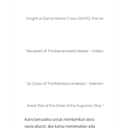
Knight or Dame Grand Cross (GCPO) The Order of Pope Pius
Recipient of The Benemerenti Medal - Vatikan
1st Class of The Resistance Medal - Vietnam
Great Star of the Order of the Yugoslav Star, Yugoslavia
Kami berusaha untuk memberikan data
yang akurat, jika kamu menemukan ada