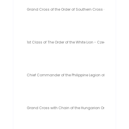
Grand Cross of the Order of Southern Cross - Brasil
1st Class of The Order of the White Lion - Czechoslovak Re
Chief Commander of the Philippine Legion of Honor - Phili
Grand Cross with Chain of the Hungarian Order of Merit (C