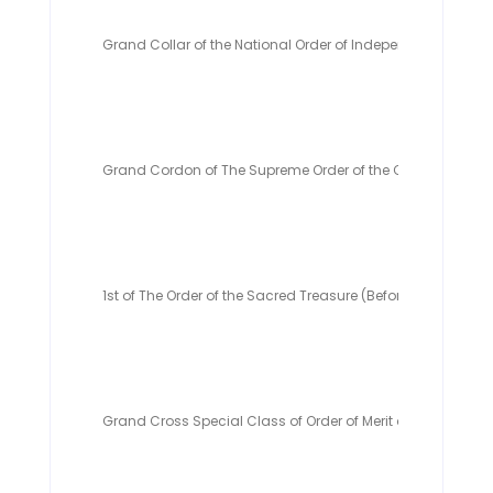
Grand Collar of the National Order of Independence - C
Grand Cordon of The Supreme Order of the Chrysanthemu
1st of The Order of the Sacred Treasure (Before 2003) - Ja
Grand Cross Special Class of Order of Merit of the Feder