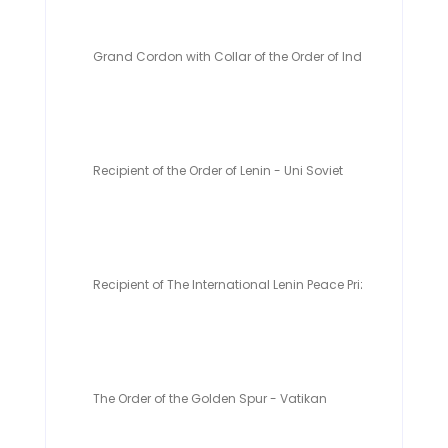
Grand Cordon with Collar of the Order of Independence (19
Recipient of the Order of Lenin - Uni Soviet
Recipient of The International Lenin Peace Prize - Uni Soviet
The Order of the Golden Spur - Vatikan