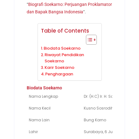
“
Biografi Soekarno: Perjuangan Proklamator
dan Bapak Bangsa Indonesia
“.
Table of Contents
Biodata Soekarno
Riwayat Pendidikan
Soekarno
Karir Soekarno
Penghargaan
Biodata Soekarno
Nama Lengkap
Dr. (H.C) Ir. H. Soekarno
Nama Kecil
Kusno Sosrodihardjo
Nama Lain
Bung Karno
Lahir
Surabaya, 6 Juni 1901